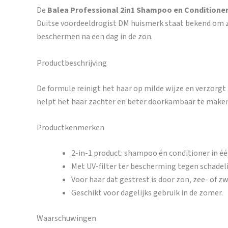
De
Balea Professional 2in1 Shampoo en Conditioner
Duitse voordeeldrogist DM huismerk staat bekend om zij
beschermen na een dag in de zon.
Productbeschrijving
De formule reinigt het haar op milde wijze en verzorgt
helpt het haar zachter en beter doorkambaar te maken
Productkenmerken
2-in-1 product: shampoo én conditioner in éé
Met UV-filter ter bescherming tegen schadeli
Voor haar dat gestrest is door zon, zee- of 
Geschikt voor dagelijks gebruik in de zomer.
Waarschuwingen