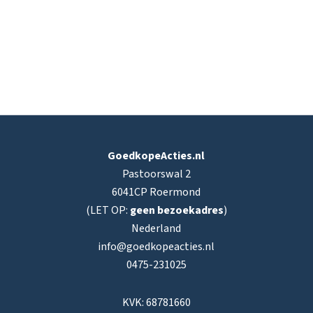
GoedkopeActies.nl
Pastoorswal 2
6041CP Roermond
(LET OP:
geen bezoekadres
)
Nederland
info@goedkopeacties.nl
0475-231025
KVK: 68781660