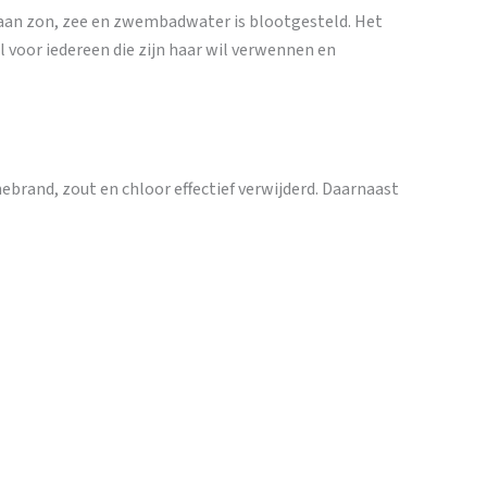
t aan zon, zee en zwembadwater is blootgesteld. Het
 voor iedereen die zijn haar wil verwennen en
ebrand, zout en chloor effectief verwijderd. Daarnaast