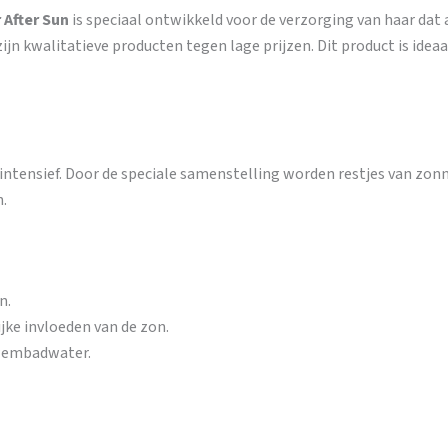
 After Sun
is speciaal ontwikkeld voor de verzorging van haar da
n kwalitatieve producten tegen lage prijzen. Dit product is ideaal
 intensief. Door de speciale samenstelling worden restjes van zonn
.
n.
jke invloeden van de zon.
zwembadwater.