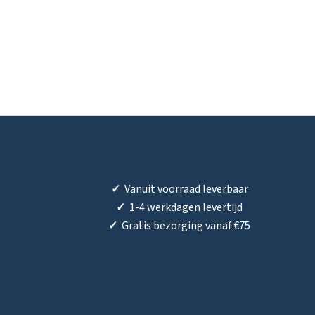
✓
Vanuit voorraad leverbaar
✓
1-4 werkdagen levertijd
✓
Gratis bezorging vanaf €75