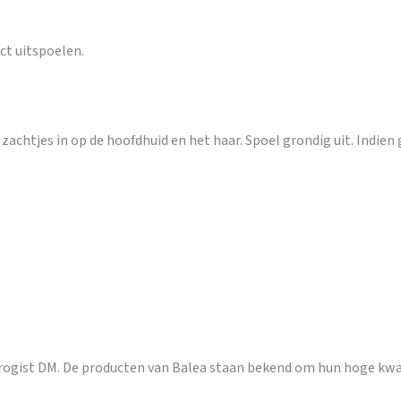
ct uitspoelen.
zachtjes in op de hoofdhuid en het haar. Spoel grondig uit. Indien
rogist DM. De producten van Balea staan bekend om hun hoge kwali