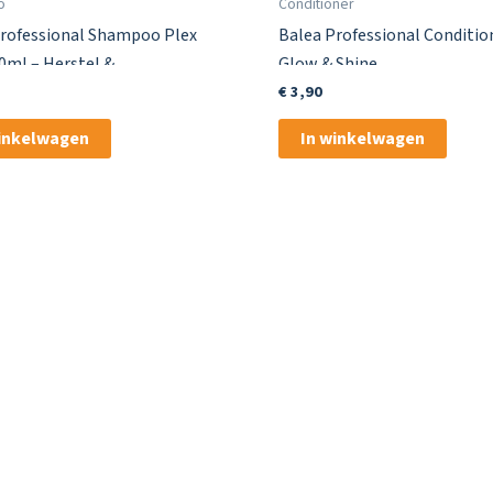
o
Conditioner
Professional Shampoo Plex
Balea Professional Conditio
0ml – Herstel &
Glow & Shine
€
3,90
winkelwagen
In winkelwagen