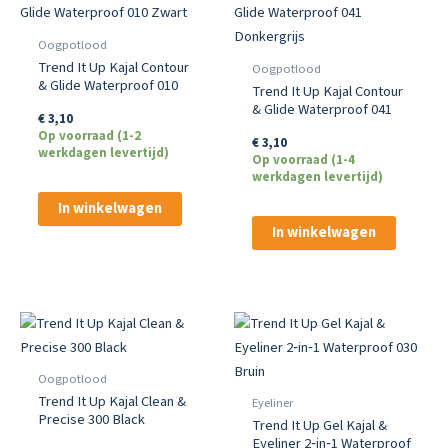
Oogpotlood
Trend It Up Kajal Contour
Oogpotlood
& Glide Waterproof 010
Trend It Up Kajal Contour
Zwart
& Glide Waterproof 041
€
3,10
Donkergrijs
Op voorraad (1-2
€
3,10
werkdagen levertijd)
Op voorraad (1-4
werkdagen levertijd)
In winkelwagen
In winkelwagen
Oogpotlood
Trend It Up Kajal Clean &
Eyeliner
Precise 300 Black
Trend It Up Gel Kajal &
Eyeliner 2‑in‑1 Waterproof