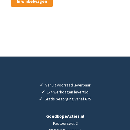
In winkelwagen
✓
Vanuit voorraad leverbaar
✓
1-4 werkdagen levertijd
✓
Gratis bezorging vanaf €75
GoedkopeActies.nl
Pastoorswal 2