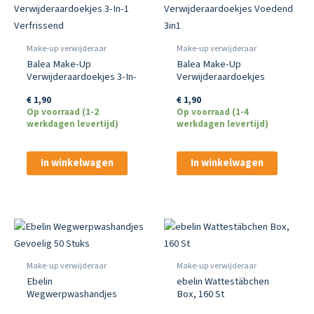
Make-up verwijderaar
Make-up verwijderaar
Balea Make-Up
Balea Make-Up
Verwijderaardoekjes 3-In-
Verwijderaardoekjes
1 Verfrissend
Voedend 3in1
€
1,90
€
1,90
Op voorraad (1-2
Op voorraad (1-4
werkdagen levertijd)
werkdagen levertijd)
In winkelwagen
In winkelwagen
Make-up verwijderaar
Make-up verwijderaar
Ebelin
ebelin Wattestäbchen
Wegwerpwashandjes
Box, 160 St
Gevoelig 50 Stuks