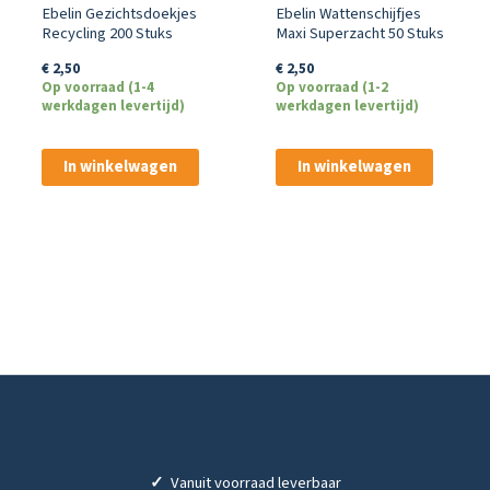
Ebelin Gezichtsdoekjes
Ebelin Wattenschijfjes
Recycling 200 Stuks
Maxi Superzacht 50 Stuks
€
2,50
€
2,50
Op voorraad (1-4
Op voorraad (1-2
werkdagen levertijd)
werkdagen levertijd)
In winkelwagen
In winkelwagen
✓
Vanuit voorraad leverbaar