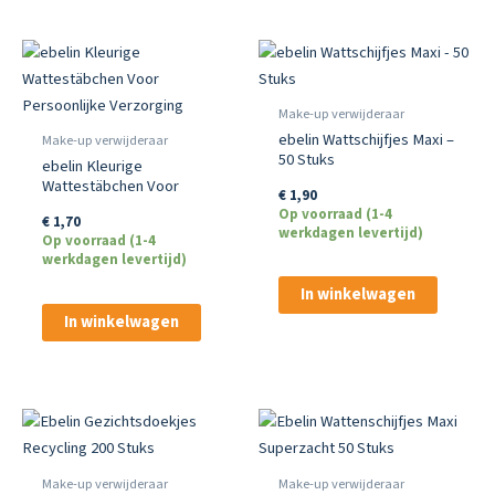
Make-up verwijderaar
ebelin Wattschijfjes Maxi –
Make-up verwijderaar
50 Stuks
ebelin Kleurige
Wattestäbchen Voor
€
1,90
Persoonlijke Verzorging
Op voorraad (1-4
€
1,70
werkdagen levertijd)
Op voorraad (1-4
werkdagen levertijd)
In winkelwagen
In winkelwagen
Make-up verwijderaar
Make-up verwijderaar