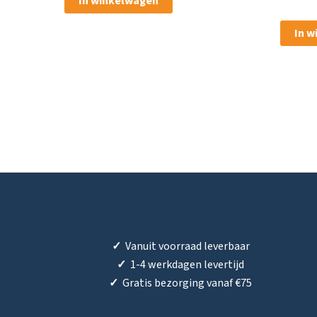
In winkelwagen
In 
✓
Vanuit voorraad leverbaar
✓
1-4 werkdagen levertijd
✓
Gratis bezorging vanaf €75