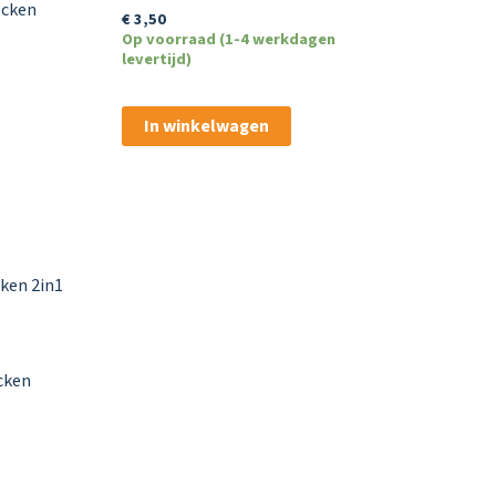
ocken
€
3,50
Op voorraad (1-4 werkdagen
levertijd)
In winkelwagen
cken