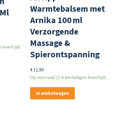
m
Warmtebalsem met
 Ml
Arnika 100 ml
Verzorgende
Massage &
levertijd)
Spierontspanning
€
11,90
Op voorraad (1-4 werkdagen levertijd)
In winkelwagen