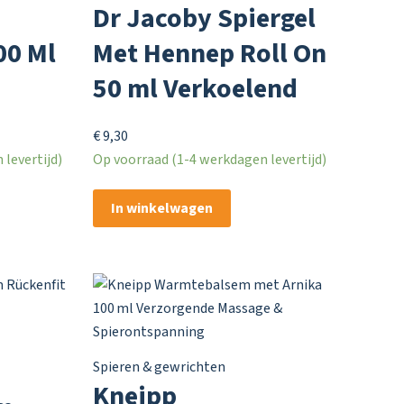
Dr Jacoby Spiergel
00 Ml
Met Hennep Roll On
50 ml Verkoelend
€
9,30
levertijd)
Op voorraad (1-4 werkdagen levertijd)
In winkelwagen
Spieren & gewrichten
Kneipp