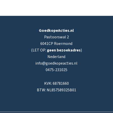
GoedkopeActies.nl
Pastoorswal 2
6041CP Roermond
(LET OP:
geen bezoekadres
)
Nederland
info@goedkopeacties.nl
0475-231025
KVK: 68781660
BTW: NL857589325B01