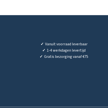
✓
Vanuit voorraad leverbaar
✓
1-4 werkdagen levertijd
✓
Gratis bezorging vanaf €75