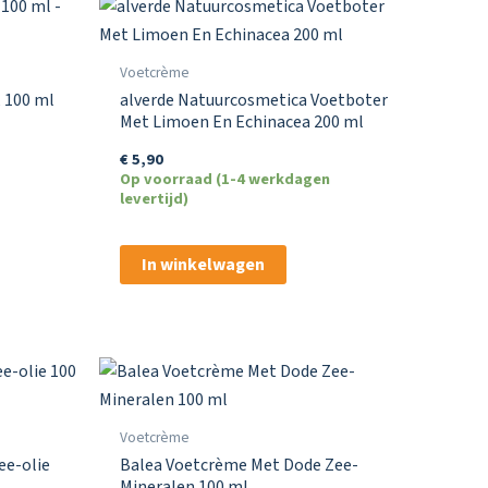
Voetcrème
 100 ml
alverde Natuurcosmetica Voetboter
Met Limoen En Echinacea 200 ml
€
5,90
Op voorraad (1-4 werkdagen
levertijd)
In winkelwagen
Voetcrème
ee-olie
Balea Voetcrème Met Dode Zee-
Mineralen 100 ml