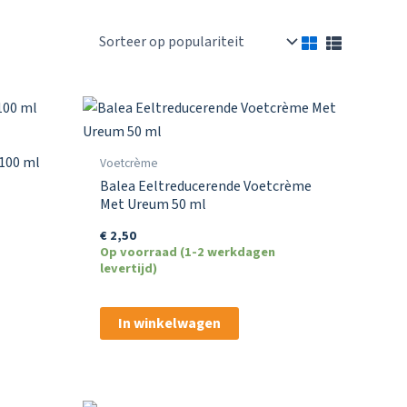
100 ml
Voetcrème
Balea Eeltreducerende Voetcrème
Met Ureum 50 ml
€
2,50
Op voorraad (1-2 werkdagen
levertijd)
In winkelwagen