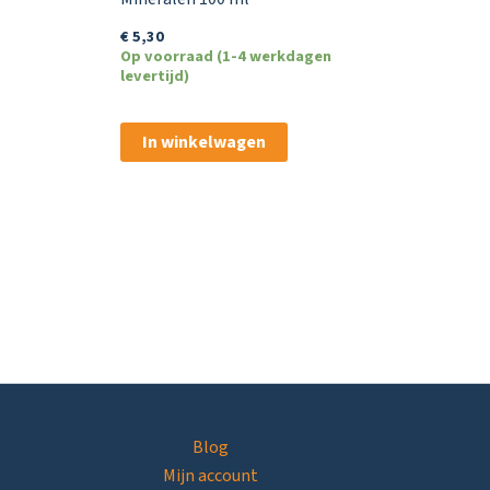
€
5,30
Op voorraad (1-4 werkdagen
levertijd)
In winkelwagen
Blog
Mijn account