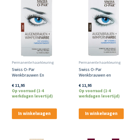
Permanente haarkleuring
Permanente haarkleuring
Swiss O-Par
Swiss O-Par
Wenkbrauwen En
Wenkbrauwen en
Wimperkleur Bruin
Wimperkleur Zwart
€
11,95
€
11,95
Op voorraad (1-4
Op voorraad (1-4
werkdagen levertijd)
werkdagen levertijd)
In winkelwagen
In winkelwagen