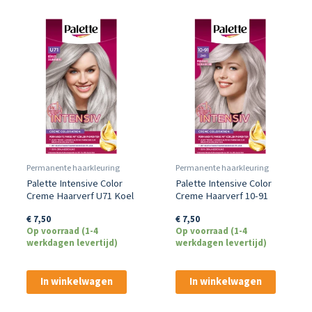
Permanente haarkleuring
Permanente haarkleuring
Palette Intensive Color
Palette Intensive Color
Creme Haarverf U71 Koel
Creme Haarverf 10-91
Zilvergrijs
Poederig Zilverblond
€
7,50
€
7,50
Op voorraad (1-4
Op voorraad (1-4
werkdagen levertijd)
werkdagen levertijd)
In winkelwagen
In winkelwagen