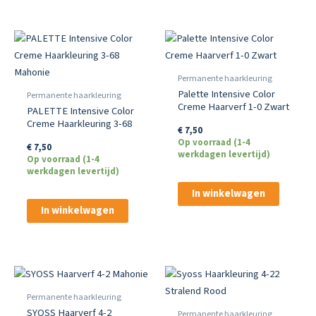
Permanente haarkleuring
Palette Intensive Color
Permanente haarkleuring
Creme Haarverf 1-0 Zwart
PALETTE Intensive Color
Creme Haarkleuring 3-68
€
7,50
Mahonie
Op voorraad (1-4
€
7,50
werkdagen levertijd)
Op voorraad (1-4
werkdagen levertijd)
In winkelwagen
In winkelwagen
Permanente haarkleuring
SYOSS Haarverf 4-2
Permanente haarkleuring