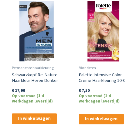
Permanente haarkleuring
Blonderen
Schwarzkopf Re-Nature
Palette Intensive Color
Haarkleur Heren Donker
Creme Haarkleuring 10-0
Heldere Natuurlijke Blond
€
17,90
€
7,50
Op voorraad (1-4
Op voorraad (1-4
werkdagen levertijd)
werkdagen levertijd)
In winkelwagen
In winkelwagen