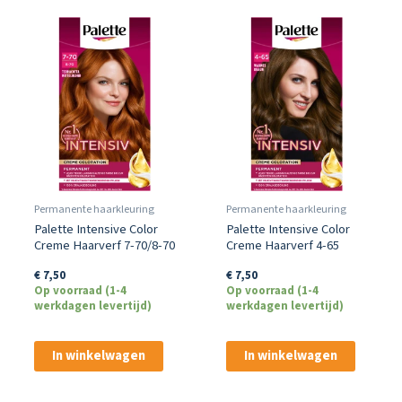
Permanente haarkleuring
Permanente haarkleuring
Palette Intensive Color
Palette Intensive Color
Creme Haarverf 7-70/8-70
Creme Haarverf 4-65
Terracotta Middenblond
Warm Bruin
€
7,50
€
7,50
Op voorraad (1-4
Op voorraad (1-4
werkdagen levertijd)
werkdagen levertijd)
In winkelwagen
In winkelwagen