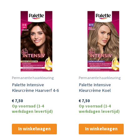
Permanente haarkleuring
Permanente haarkleuring
Palette Intensive
Palette Intensive
Kleurcrème Haarverf 4-6
Kleurcrème Koel
Mokkabruin
Natuurlijk Blond 8-11
€
7,50
€
7,50
Op voorraad (1-4
Op voorraad (1-4
werkdagen levertijd)
werkdagen levertijd)
In winkelwagen
In winkelwagen