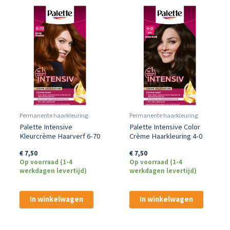
Permanente haarkleuring
Permanente haarkleuring
Palette Intensive
Palette Intensive Color
Kleurcrème Haarverf 6-70
Crème Haarkleuring 4-0
Koper Mahonie
Donkerbruin
€
7,50
€
7,50
Op voorraad (1-4
Op voorraad (1-4
werkdagen levertijd)
werkdagen levertijd)
In winkelwagen
In winkelwagen