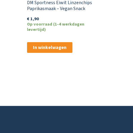
DM Sportness Eiwit Linzenchips
Paprikasmaak – Vegan Snack
€
1,90
Op voorraad (1-4 werkdagen
levertijd)
In winkelwagen