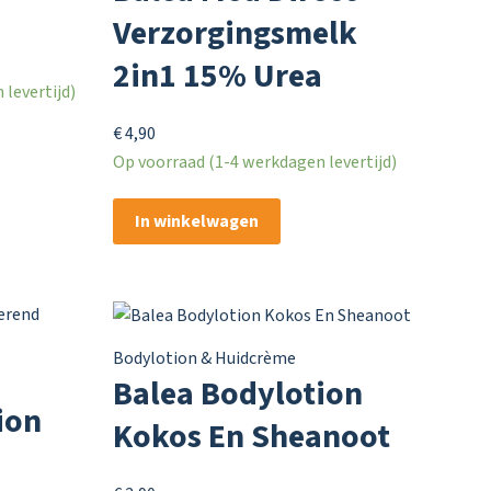
Verzorgingsmelk
2in1 15% Urea
levertijd)
€
4,90
Op voorraad (1-4 werkdagen levertijd)
In winkelwagen
Bodylotion & Huidcrème
Balea Bodylotion
ion
Kokos En Sheanoot