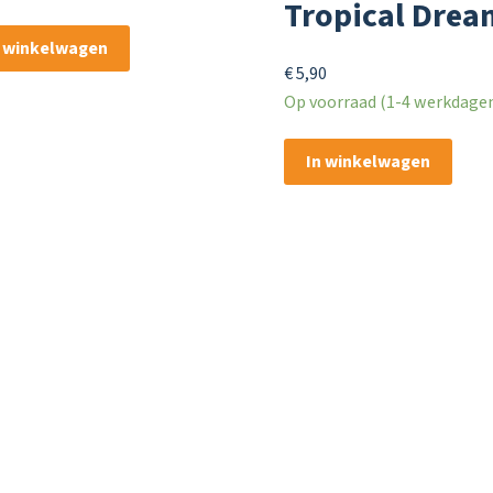
Tropical Drea
n winkelwagen
€
5,90
Op voorraad (1-4 werkdagen 
In winkelwagen