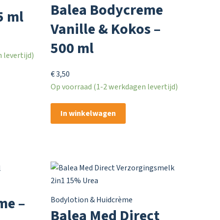
Balea Bodycreme
5 ml
Vanille & Kokos –
500 ml
levertijd)
€
3,50
Op voorraad (1-2 werkdagen levertijd)
In winkelwagen
me –
Bodylotion & Huidcrème
Balea Med Direct