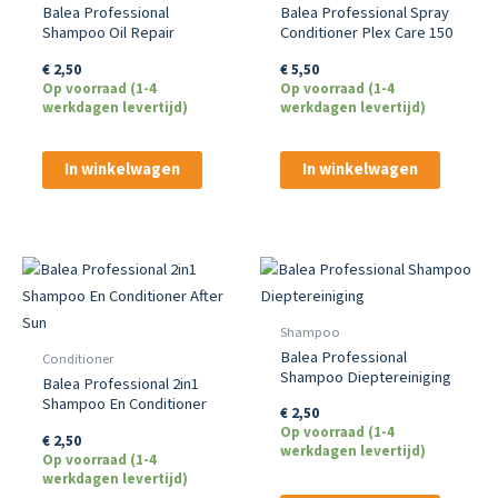
Balea Professional
Balea Professional Spray
Shampoo Oil Repair
Conditioner Plex Care 150
Intensief
Ml
€
2,50
€
5,50
Op voorraad (1-4
Op voorraad (1-4
werkdagen levertijd)
werkdagen levertijd)
In winkelwagen
In winkelwagen
Shampoo
Balea Professional
Conditioner
Shampoo Dieptereiniging
Balea Professional 2in1
Shampoo En Conditioner
€
2,50
After Sun
Op voorraad (1-4
€
2,50
werkdagen levertijd)
Op voorraad (1-4
werkdagen levertijd)