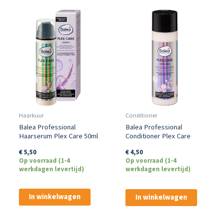
Haarkuur
Conditioner
Balea Professional
Balea Professional
Haarserum Plex Care 50ml
Conditioner Plex Care
200ml
€
5,50
€
4,50
Op voorraad (1-4
Op voorraad (1-4
werkdagen levertijd)
werkdagen levertijd)
In winkelwagen
In winkelwagen