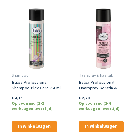
Shampoo
Haarspray & haarlak
Balea Professional
Balea Professional
Shampoo Plex Care 250ml
Haarspray Keratin &
– Herstel &
Volumen 250 ml
€
4,15
€
2,70
Op voorraad (1-2
Op voorraad (1-4
werkdagen levertijd)
werkdagen levertijd)
In winkelwagen
In winkelwagen