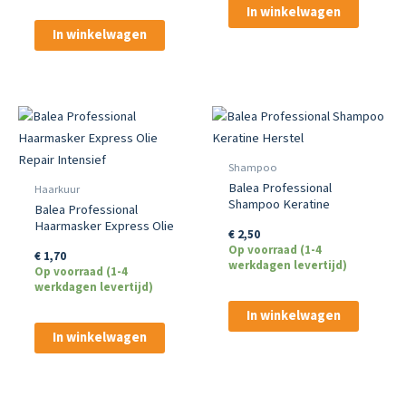
In winkelwagen
In winkelwagen
Shampoo
Balea Professional
Haarkuur
Shampoo Keratine
Balea Professional
Herstel
Haarmasker Express Olie
€
2,50
Repair Intensief
Op voorraad (1-4
€
1,70
werkdagen levertijd)
Op voorraad (1-4
werkdagen levertijd)
In winkelwagen
In winkelwagen