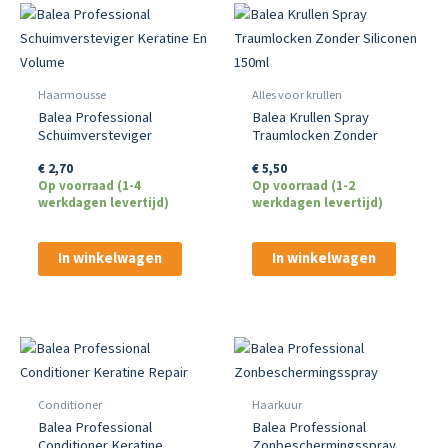
Haarmousse
Alles voor krullen
Balea Professional
Balea Krullen Spray
Schuimversteviger
Traumlocken Zonder
Keratine En Volume
Siliconen 150ml
€
2,70
€
5,50
Op voorraad (1-4
Op voorraad (1-2
werkdagen levertijd)
werkdagen levertijd)
In winkelwagen
In winkelwagen
Conditioner
Haarkuur
Balea Professional
Balea Professional
Conditioner Keratine
Zonbeschermingsspray