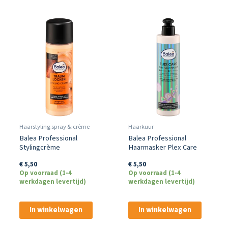
Haarstyling spray & crème
Haarkuur
Balea Professional
Balea Professional
Stylingcrème
Haarmasker Plex Care
Traumkrullen 100 Ml
2in1 – 250ml
€
5,50
€
5,50
Op voorraad (1-4
Op voorraad (1-4
werkdagen levertijd)
werkdagen levertijd)
In winkelwagen
In winkelwagen