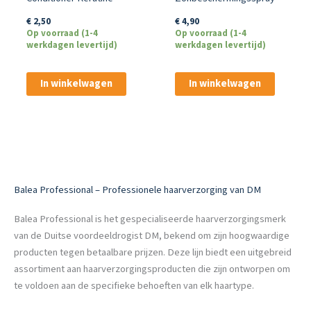
Repair
€
4,90
€
2,50
Op voorraad (1-4
Op voorraad (1-4
werkdagen levertijd)
werkdagen levertijd)
In winkelwagen
In winkelwagen
Balea Professional – Professionele haarverzorging van DM
Balea Professional is het gespecialiseerde haarverzorgingsmerk
van de Duitse voordeeldrogist DM, bekend om zijn hoogwaardige
producten tegen betaalbare prijzen. Deze lijn biedt een uitgebreid
assortiment aan haarverzorgingsproducten die zijn ontworpen om
te voldoen aan de specifieke behoeften van elk haartype.