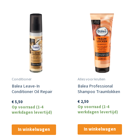
Conditioner
Alles voor krullen
Balea Leave-In
Balea Professional
Conditioner Oil Repair
Shampoo Traumlokken
Intensiv 150ml
€
2,50
€
5,50
Op voorraad (1-4
Op voorraad (1-4
werkdagen levertijd)
werkdagen levertijd)
In winkelwagen
In winkelwagen