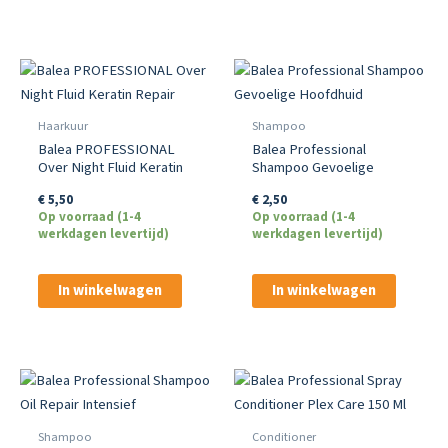
Haarkuur
Shampoo
Balea PROFESSIONAL
Balea Professional
Over Night Fluid Keratin
Shampoo Gevoelige
Repair
Hoofdhuid
€
5,50
€
2,50
Op voorraad (1-4
Op voorraad (1-4
werkdagen levertijd)
werkdagen levertijd)
In winkelwagen
In winkelwagen
Shampoo
Conditioner