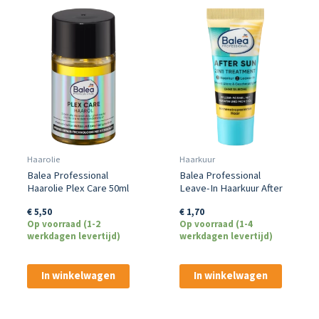
Haarolie
Haarkuur
Balea Professional
Balea Professional
Haarolie Plex Care 50ml
Leave-In Haarkuur After
Sun 2-in-1 Behandeling
€
5,50
€
1,70
Op voorraad (1-2
Op voorraad (1-4
werkdagen levertijd)
werkdagen levertijd)
In winkelwagen
In winkelwagen