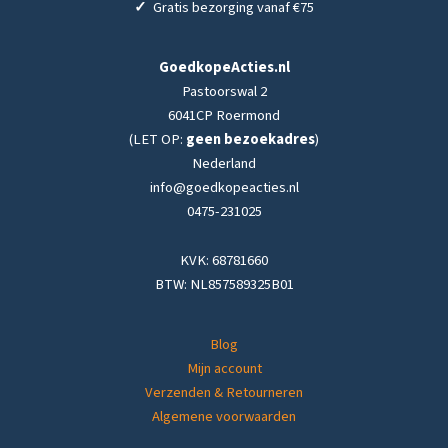
✓
Gratis bezorging vanaf €75
GoedkopeActies.nl
Pastoorswal 2
6041CP Roermond
(LET OP:
geen bezoekadres
)
Nederland
info@goedkopeacties.nl
0475-231025
KVK: 68781660
BTW: NL857589325B01
Blog
Mijn account
Verzenden & Retourneren
Algemene voorwaarden