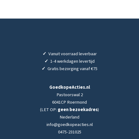
✓
Vanuit voorraad leverbaar
✓
1-4 werkdagen levertijd
✓
Gratis bezorging vanaf €75
GoedkopeActies.nl
Pastoorswal 2
6041CP Roermond
(LET OP:
geen bezoekadres
)
Nederland
info@goedkopeacties.nl
0475-231025