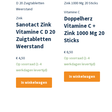
Vitamine C
Doppelherz
Zink
Sanotact Zink
Vitamine C +
Vitamine C D 20
Zink 1000 Mg 20
Zuigtabletten
Sticks
Weerstand
€
8,50
€
4,50
Op voorraad (1-4
Op voorraad (1-4
werkdagen levertijd)
werkdagen levertijd)
In winkelwagen
In winkelwagen