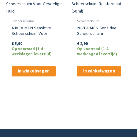
Scheerschuim
Scheerschuim
NIVEA MEN Sensitive
NIVEA MEN Sensitive
Scheerschuim Voor
Scheerschuim
Gevoelige Huid
Reisformaat (50 ml)
€
5,90
€
2,90
Op voorraad (1-4
Op voorraad (1-4
werkdagen levertijd)
werkdagen levertijd)
In winkelwagen
In winkelwagen