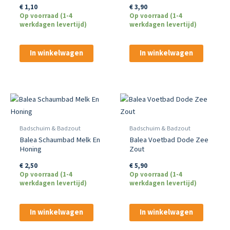
€
1,10
€
3,90
Op voorraad (1-4
Op voorraad (1-4
werkdagen levertijd)
werkdagen levertijd)
In winkelwagen
In winkelwagen
Badschuim & Badzout
Badschuim & Badzout
Balea Schaumbad Melk En
Balea Voetbad Dode Zee
Honing
Zout
€
2,50
€
5,90
Op voorraad (1-4
Op voorraad (1-4
werkdagen levertijd)
werkdagen levertijd)
In winkelwagen
In winkelwagen