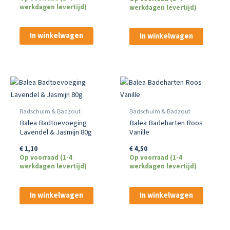
werkdagen levertijd)
werkdagen levertijd)
In winkelwagen
In winkelwagen
Badschuim & Badzout
Badschuim & Badzout
Balea Badtoevoeging
Balea Badeharten Roos
Lavendel & Jasmijn 80g
Vanille
€
1,10
€
4,50
Op voorraad (1-4
Op voorraad (1-4
werkdagen levertijd)
werkdagen levertijd)
In winkelwagen
In winkelwagen