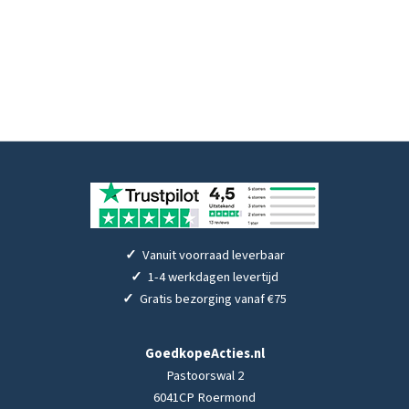
✓
Vanuit voorraad leverbaar
✓
1-4 werkdagen levertijd
✓
Gratis bezorging vanaf €75
GoedkopeActies.nl
Pastoorswal 2
6041CP Roermond