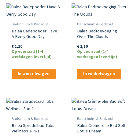
Badschuim & Badzout
Badschuim & Badzout
Balea Badepoeder Have
Balea Badtoevoeging
A Berry Good Day
Over The Clouds
€
1,10
€
1,10
Op voorraad (1-4
Op voorraad (1-4
werkdagen levertijd)
werkdagen levertijd)
In winkelwagen
In winkelwagen
Badschuim & Badzout
Badschuim & Badzout
Balea Sprudelbad Tabs
Balea Crème-olie Bad Soft
Wellness 3-in-1
Lotus Dream