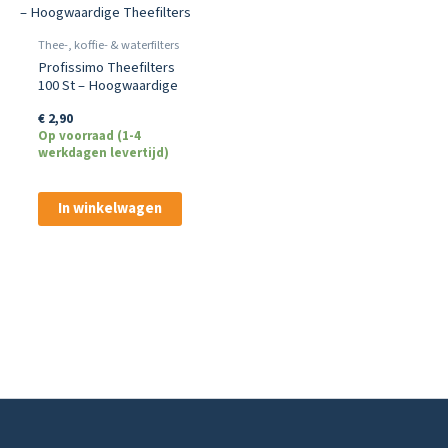
Thee-, koffie- & waterfilters
Profissimo Theefilters
100 St – Hoogwaardige
Theefilters
€
2,90
Op voorraad (1-4
werkdagen levertijd)
In winkelwagen