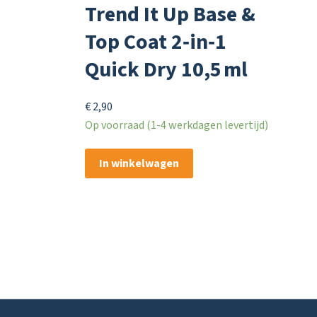
Trend It Up Base &
Top Coat 2‑in‑1
Quick Dry 10,5 ml
€
2,90
Op voorraad (1-4 werkdagen levertijd)
In winkelwagen