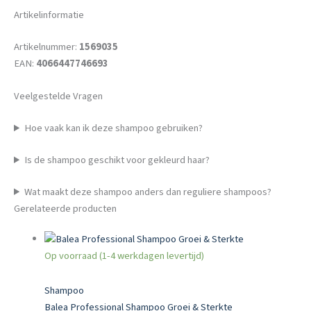
Artikelinformatie
Artikelnummer:
1569035
EAN:
4066447746693
Veelgestelde Vragen
Hoe vaak kan ik deze shampoo gebruiken?
Is de shampoo geschikt voor gekleurd haar?
Wat maakt deze shampoo anders dan reguliere shampoos?
Gerelateerde producten
Op voorraad (1-4 werkdagen levertijd)
Shampoo
Balea Professional Shampoo Groei & Sterkte