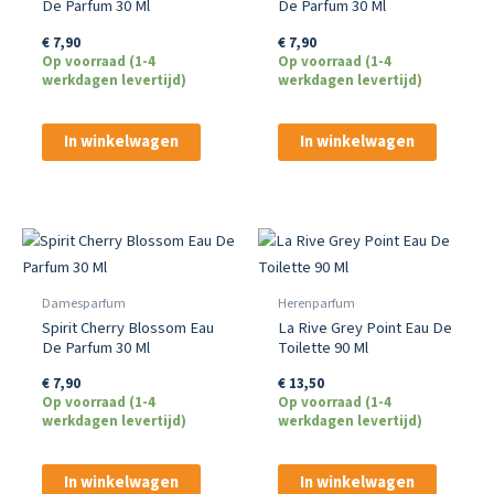
De Parfum 30 Ml
De Parfum 30 Ml
€
7,90
€
7,90
Op voorraad (1-4
Op voorraad (1-4
werkdagen levertijd)
werkdagen levertijd)
In winkelwagen
In winkelwagen
Damesparfum
Herenparfum
Spirit Cherry Blossom Eau
La Rive Grey Point Eau De
De Parfum 30 Ml
Toilette 90 Ml
€
7,90
€
13,50
Op voorraad (1-4
Op voorraad (1-4
werkdagen levertijd)
werkdagen levertijd)
In winkelwagen
In winkelwagen