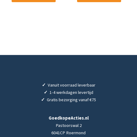
✓
Vanuit voorraad leverbaar
✓
1-4 werkdagen levertijd
✓
Gratis bezorging vanaf €75
GoedkopeActies.nl
Pastoorswal 2
6041CP Roermond