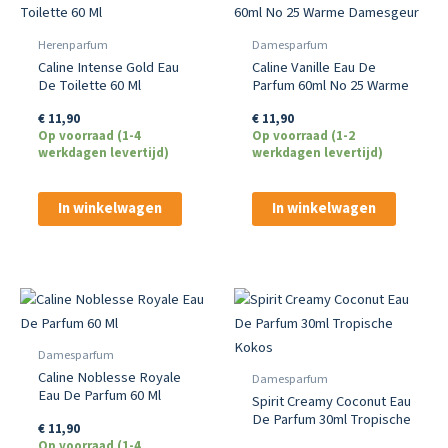
Herenparfum
Damesparfum
Caline Intense Gold Eau
Caline Vanille Eau De
De Toilette 60 Ml
Parfum 60ml No 25 Warme
Damesgeur
€
11,90
€
11,90
Op voorraad (1-4
Op voorraad (1-2
werkdagen levertijd)
werkdagen levertijd)
In winkelwagen
In winkelwagen
Damesparfum
Caline Noblesse Royale
Damesparfum
Eau De Parfum 60 Ml
Spirit Creamy Coconut Eau
De Parfum 30ml Tropische
€
11,90
Kokos
Op voorraad (1-4