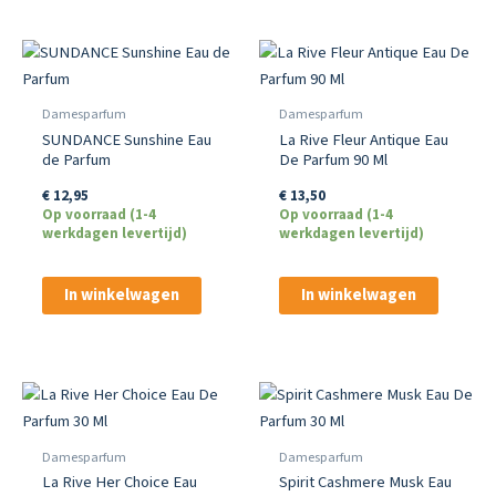
Damesparfum
Damesparfum
SUNDANCE Sunshine Eau
La Rive Fleur Antique Eau
de Parfum
De Parfum 90 Ml
€
12,95
€
13,50
Op voorraad (1-4
Op voorraad (1-4
werkdagen levertijd)
werkdagen levertijd)
In winkelwagen
In winkelwagen
Damesparfum
Damesparfum
La Rive Her Choice Eau
Spirit Cashmere Musk Eau