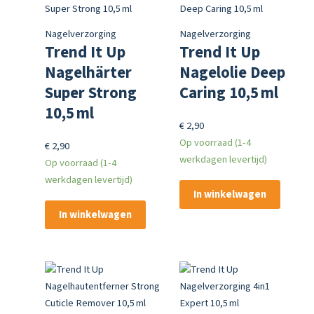
Nagelverzorging
Nagelverzorging
Trend It Up
Trend It Up
Nagelhärter
Nagelolie Deep
Super Strong
Caring 10,5 ml
10,5 ml
€
2,90
Op voorraad (1-4
€
2,90
werkdagen levertijd)
Op voorraad (1-4
werkdagen levertijd)
In winkelwagen
In winkelwagen