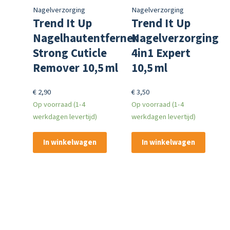
Nagelverzorging
Nagelverzorging
Trend It Up
Trend It Up
Nagelhautentferner
Nagelverzorging
Strong Cuticle
4in1 Expert
Remover 10,5 ml
10,5 ml
€
2,90
€
3,50
Op voorraad (1-4
Op voorraad (1-4
werkdagen levertijd)
werkdagen levertijd)
In winkelwagen
In winkelwagen