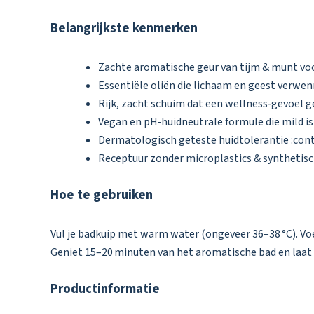
Belangrijkste kenmerken
Zachte aromatische geur van tijm & munt voo
Essentiële oliën die lichaam en geest verwen
Rijk, zacht schuim dat een wellness‑gevoel g
Vegan en pH‑huidneutrale formule die mild is
Dermatologisch geteste huidtolerantie :cont
Receptuur zonder microplastics & synthetis
Hoe te gebruiken
Vul je badkuip met warm water (ongeveer 36–38 °C). Vo
Geniet 15–20 minuten van het aromatische bad en laat 
Productinformatie