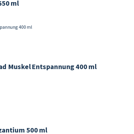
650 ml
d Muskel Entspannung 400 ml
zantium 500 ml