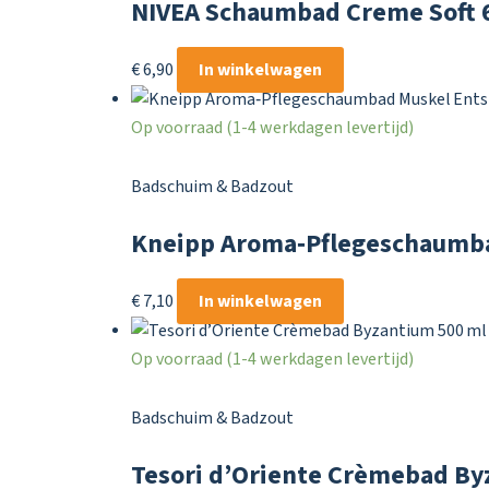
NIVEA Schaumbad Creme Soft 
€
6,90
In winkelwagen
Op voorraad (1-4 werkdagen levertijd)
Badschuim & Badzout
Kneipp Aroma‑Pflegeschaumba
€
7,10
In winkelwagen
Op voorraad (1-4 werkdagen levertijd)
Badschuim & Badzout
Tesori d’Oriente Crèmebad By