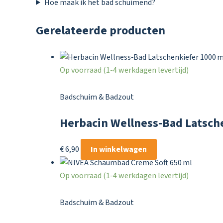
Hoe maak ik het bad schuimend?
Gerelateerde producten
Op voorraad (1-4 werkdagen levertijd)
Badschuim & Badzout
Herbacin Wellness‑Bad Latsch
€
6,90
In winkelwagen
Op voorraad (1-4 werkdagen levertijd)
Badschuim & Badzout