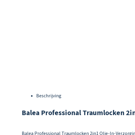
Beschrijving
Balea Professional Traumlocken 2in
Balea Professional Traumlocken 2in1 Olie-In-Verzorgin