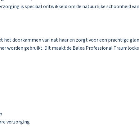
verzorging is speciaal ontwikkeld om de natuurlijke schoonheid va
kt het doorkammen van nat haar en zorgt voor een prachtige glan
ioner worden gebruikt. Dit maakt de Balea Professional Traumlocke
en
bare verzorging