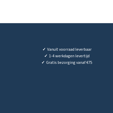
✓
Vanuit voorraad leverbaar
✓
1-4 werkdagen levertijd
✓
Gratis bezorging vanaf €75