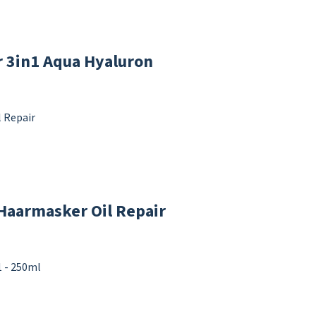
r 3in1 Aqua Hyaluron
 Haarmasker Oil Repair