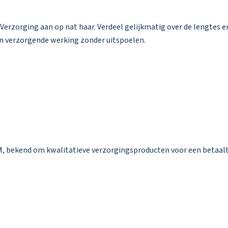
rzorging aan op nat haar. Verdeel gelijkmatig over de lengtes en 
een verzorgende werking zonder uitspoelen.
M, bekend om kwalitatieve verzorgingsproducten voor een betaalba