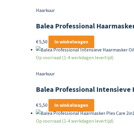
Haarkuur
Balea Professional Haarmaske
€
5,50
In winkelwagen
Op voorraad (1-4 werkdagen levertijd)
Haarkuur
Balea Professional Intensieve
€
5,50
In winkelwagen
Op voorraad (1-4 werkdagen levertijd)