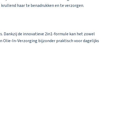
n krullend haar te benadrukken en te verzorgen.
s. Dankzij de innovatieve 2in1-formule kan het zowel
n Olie-In-Verzorging bijzonder praktisch voor dagelijks