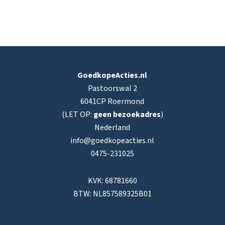
GoedkopeActies.nl
Pastoorswal 2
6041CP Roermond
(LET OP:
geen bezoekadres
)
Nederland
info@goedkopeacties.nl
0475-231025
KVK: 68781660
BTW: NL857589325B01