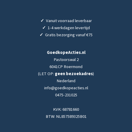
✓
Vanuit voorraad leverbaar
✓
1-4 werkdagen levertijd
✓
Gratis bezorging vanaf €75
GoedkopeActies.nl
Pastoorswal 2
6041CP Roermond
(LET OP:
geen bezoekadres
)
Nederland
info@goedkopeacties.nl
0475-231025
KVK: 68781660
BTW: NL857589325B01