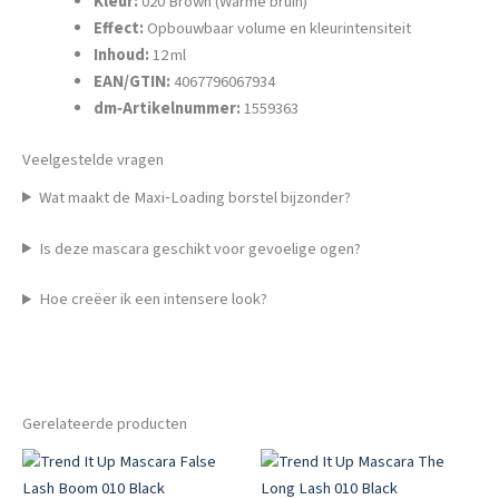
Kleur:
020 Brown (Warme bruin)
Effect:
Opbouwbaar volume en kleurintensiteit
Inhoud:
12 ml
EAN/GTIN:
4067796067934
dm‑Artikelnummer:
1559363
Veelgestelde vragen
Wat maakt de Maxi‑Loading borstel bijzonder?
Is deze mascara geschikt voor gevoelige ogen?
Hoe creëer ik een intensere look?
Gerelateerde producten