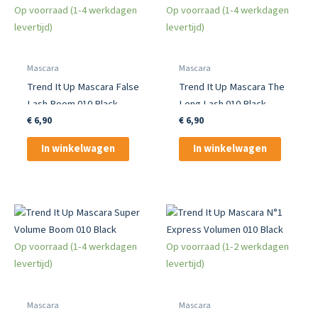
Op voorraad (1-4 werkdagen
Op voorraad (1-4 werkdagen
levertijd)
levertijd)
Mascara
Mascara
Trend It Up Mascara False
Trend It Up Mascara The
Lash Boom 010 Black
Long Lash 010 Black
€
6,90
€
6,90
In winkelwagen
In winkelwagen
Op voorraad (1-4 werkdagen
Op voorraad (1-2 werkdagen
levertijd)
levertijd)
Mascara
Mascara