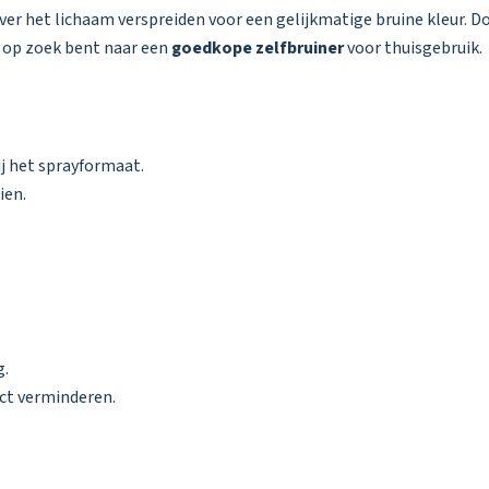
er het lichaam verspreiden voor een gelijkmatige bruine kleur. D
e op zoek bent naar een
goedkope zelfbruiner
voor thuisgebruik.
j het sprayformaat.
ien.
g.
ct verminderen.