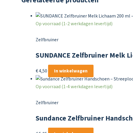
Gerelateerde producten
Op voorraad (1-2 werkdagen levertijd)
Zelfbruiner
SUNDANCE Zelfbruiner Melk Lic
€
4,50
In winkelwagen
Op voorraad (1-4 werkdagen levertijd)
Zelfbruiner
Sundance Zelfbruiner Handsch