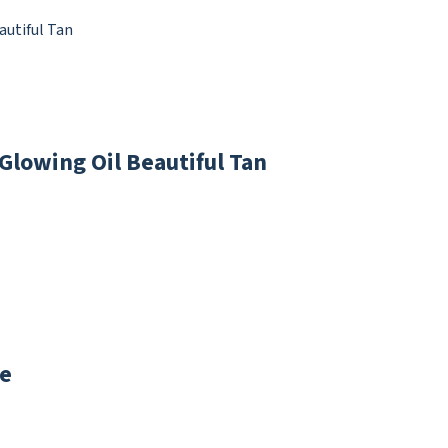
Glowing Oil Beautiful Tan
e