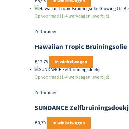
€
5,95
In winkelwagen
Op voorraad (1-4 werkdagen levertijd)
Zelfbruiner
Hawaiian Tropic Bruiningsolie 
€
12,75
In winkelwagen
Op voorraad (1-4 werkdagen levertijd)
Zelfbruiner
SUNDANCE Zelfbruiningsdoekj
€
0,70
In winkelwagen