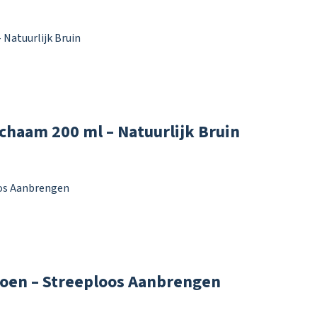
haam 200 ml – Natuurlijk Bruin
oen – Streeploos Aanbrengen