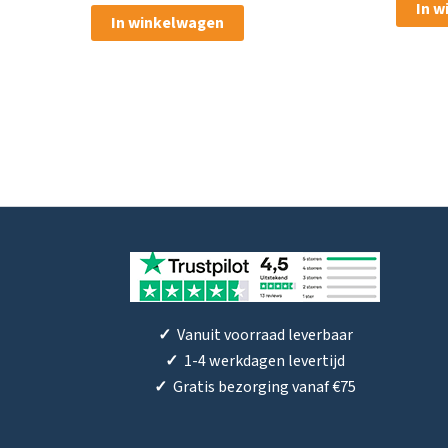
In 
In winkelwagen
✓
Vanuit voorraad leverbaar
✓
1-4 werkdagen levertijd
✓
Gratis bezorging vanaf €75