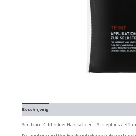
Beschrijving
Sundance Zelfbruiner Handschoen – Streeploos Zelfbr