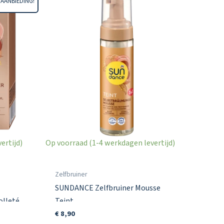
AANBIEDING!
ertijd)
Op voorraad (1-4 werkdagen levertijd)
Zelfbruiner
SUNDANCE Zelfbruiner Mousse
olleté
Teint
€
8,90