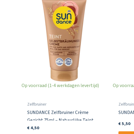
Op voorraad (1-4 werkdagen levertijd)
Op voorraa
Zelfbruiner
Zelfbrui
SUNDANCE Zelfbruiner Crème
SUNDAN
Gezicht 75ml – Natuurlijke Teint
€
5,50
€
4,50