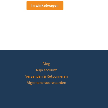
In winkelwagen
Blog
Mijn account
Verzenden & Retourneren
Algemene voorwaarden