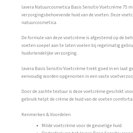
lavera Natuurcosmetica Basis Sensitiv Voetcrème 75 ml 
verzorgingsbehoevende huid van de voeten. Deze voetcr
natuurcosmetica.
De formule van deze voetcrème is afgestemd op de beho
voeten soepel aan te laten voelen bij regelmatig gebr
huidvriendelijke verzorging.
lavera Basis Sensitiv Voetcrème trekt goed in en laat g
eenvoudig worden opgenomen in een vaste voetverzorgi
Door de zachte textuur is deze voetcrème geschikt vo
gebruik helpt de crème de huid van de voeten comforta
Kenmerken & Voordelen
Milde voetcrème voor de gevoelige huid.