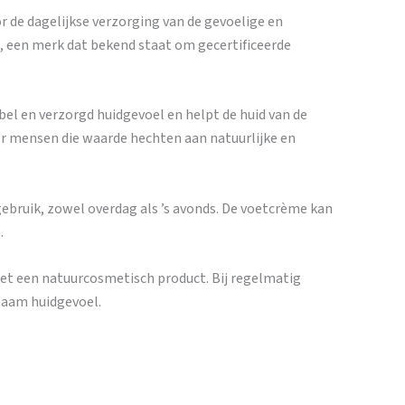
r de dagelijkse verzorging van de gevoelige en
, een merk dat bekend staat om gecertificeerde
el en verzorgd huidgevoel en helpt de huid van de
or mensen die waarde hechten aan natuurlijke en
 gebruik, zowel overdag als ’s avonds. De voetcrème kan
.
et een natuurcosmetisch product. Bij regelmatig
naam huidgevoel.