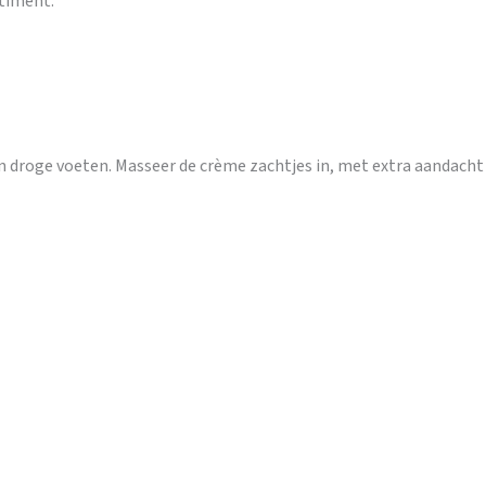
rtiment.
n droge voeten. Masseer de crème zachtjes in, met extra aandacht