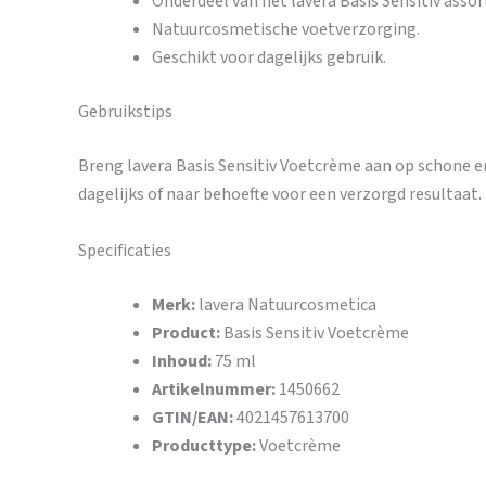
Onderdeel van het lavera Basis Sensitiv asso
Natuurcosmetische voetverzorging.
Geschikt voor dagelijks gebruik.
Gebruikstips
Breng lavera Basis Sensitiv Voetcrème aan op schone e
dagelijks of naar behoefte voor een verzorgd resultaat.
Specificaties
Merk:
lavera Natuurcosmetica
Product:
Basis Sensitiv Voetcrème
Inhoud:
75 ml
Artikelnummer:
1450662
GTIN/EAN:
4021457613700
Producttype:
Voetcrème