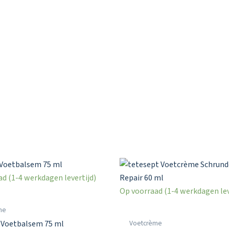
d (1-4 werkdagen levertijd)
Op voorraad (1-4 werkdagen lev
me
Voetcrème
 Voetbalsem 75 ml