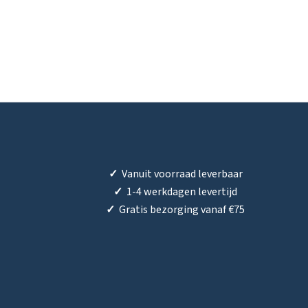
✓
Vanuit voorraad leverbaar
✓
1-4 werkdagen levertijd
✓
Gratis bezorging vanaf €75