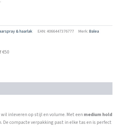
t
aarspray & haarlak
EAN: 4066447376777
Merk:
Balea
f €50
 wil inleveren op stijl en volume. Met een
medium hold
 De compacte verpakking past in elke tas en is perfect