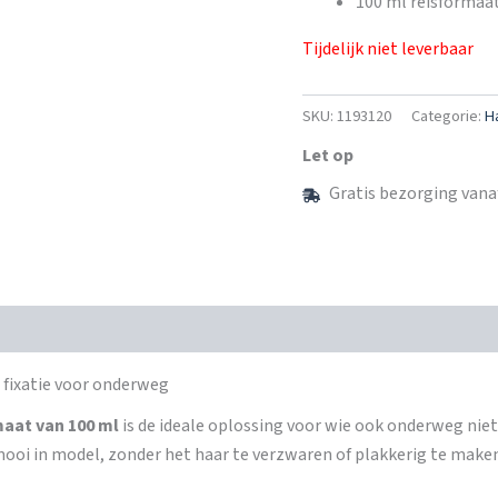
100 ml reisformaa
Tijdelijk niet leverbaar
SKU:
1193120
Categorie:
H
Let op
Gratis bezorging vana
 fixatie voor onderweg
maat van 100 ml
is de ideale oplossing voor wie ook onderweg niet
ooi in model, zonder het haar te verzwaren of plakkerig te maken.