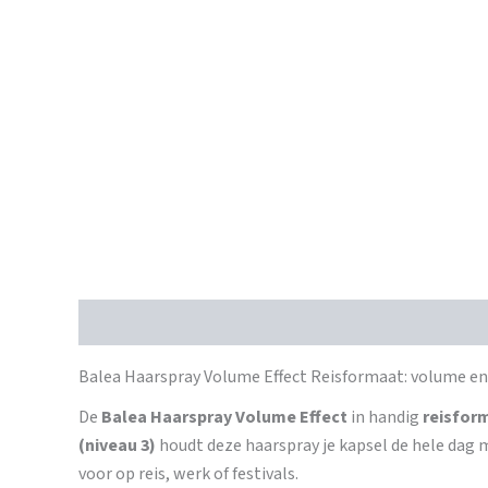
Beschrijving
Balea Haarspray Volume Effect Reisformaat: volume en
De
Balea Haarspray Volume Effect
in handig
reisfor
(niveau 3)
houdt deze haarspray je kapsel de hele dag m
voor op reis, werk of festivals.