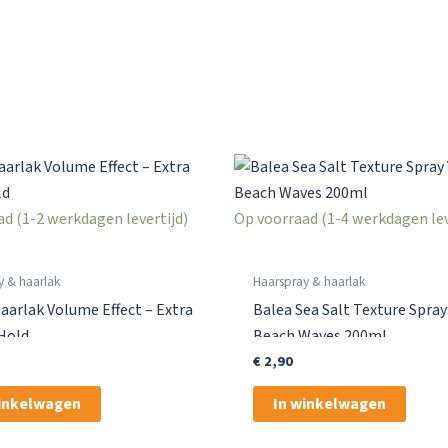
d (1-2 werkdagen levertijd)
Op voorraad (1-4 werkdagen lev
y & haarlak
Haarspray & haarlak
aarlak Volume Effect – Extra
Balea Sea Salt Texture Spray
Hold
Beach Waves 200ml
€
2,90
winkelwagen
In winkelwagen