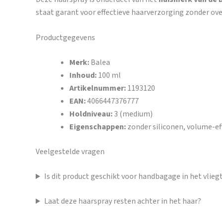
staat garant voor effectieve haarverzorging zonder ove
Productgegevens
Merk:
Balea
Inhoud:
100 ml
Artikelnummer:
1193120
EAN:
4066447376777
Holdniveau:
3 (medium)
Eigenschappen:
zonder siliconen, volume-ef
Veelgestelde vragen
Is dit product geschikt voor handbagage in het vlieg
Laat deze haarspray resten achter in het haar?