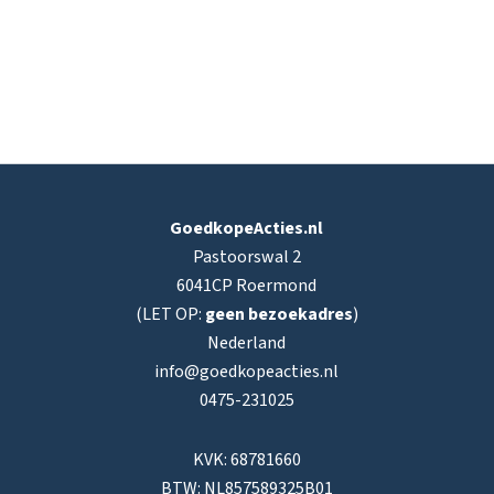
GoedkopeActies.nl
Pastoorswal 2
6041CP Roermond
(LET OP:
geen bezoekadres
)
Nederland
info@goedkopeacties.nl
0475-231025
KVK: 68781660
BTW: NL857589325B01