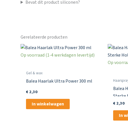
Bevat dit product siliconen?
Gerelateerde producten
Op voorraad (1-4 werkdagen levertijd)
Op voorraa
Gel & wax
Haarspra
Balea Haarlak Ultra Power 300 ml
Balea H
€
2,30
Sterke 
€
2,30
In winkelwagen
In 