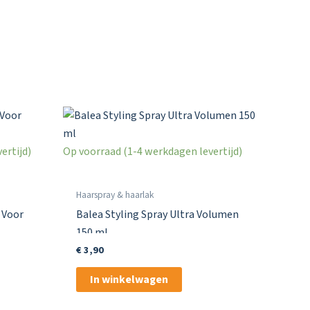
ertijd)
Op voorraad (1-4 werkdagen levertijd)
Haarspray & haarlak
 Voor
Balea Styling Spray Ultra Volumen
150 ml
€
3,90
In winkelwagen