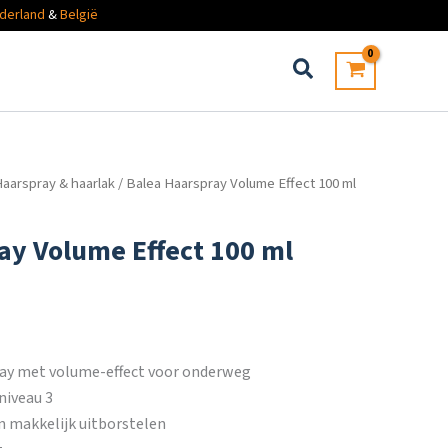
derland
&
België
aarspray & haarlak
/ Balea Haarspray Volume Effect 100 ml
ay Volume Effect 100 ml
ay met volume-effect voor onderweg
niveau 3
n makkelijk uitborstelen