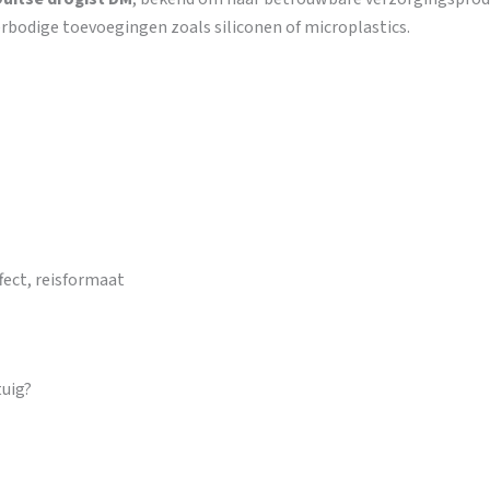
rbodige toevoegingen zoals siliconen of microplastics.
fect, reisformaat
tuig?