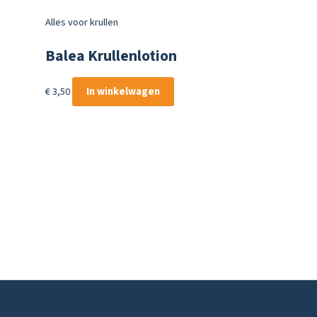
Alles voor krullen
Balea Krullenlotion
€
3,50
In winkelwagen