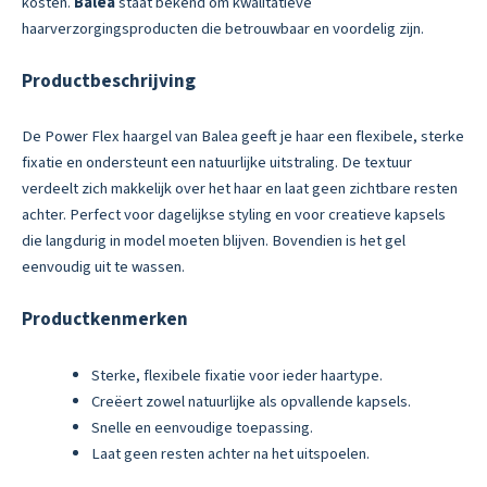
kosten.
Balea
staat bekend om kwalitatieve
haarverzorgingsproducten die betrouwbaar en voordelig zijn.
Productbeschrijving
De Power Flex haargel van Balea geeft je haar een flexibele, sterke
fixatie en ondersteunt een natuurlijke uitstraling. De textuur
verdeelt zich makkelijk over het haar en laat geen zichtbare resten
achter. Perfect voor dagelijkse styling en voor creatieve kapsels
die langdurig in model moeten blijven. Bovendien is het gel
eenvoudig uit te wassen.
Productkenmerken
Sterke, flexibele fixatie voor ieder haartype.
Creëert zowel natuurlijke als opvallende kapsels.
Snelle en eenvoudige toepassing.
Laat geen resten achter na het uitspoelen.