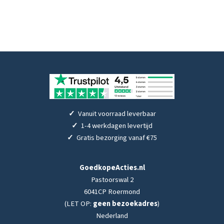
✓
Vanuit voorraad leverbaar
✓
1-4 werkdagen levertijd
✓
Gratis bezorging vanaf €75
GoedkopeActies.nl
Pastoorswal 2
6041CP Roermond
(LET OP:
geen bezoekadres
)
Nederland