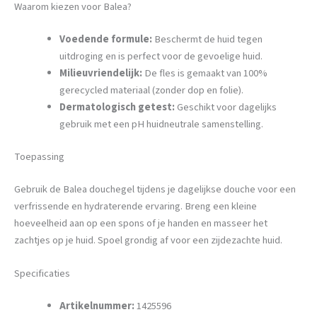
Waarom kiezen voor Balea?
Voedende formule:
Beschermt de huid tegen
uitdroging en is perfect voor de gevoelige huid.
Milieuvriendelijk:
De fles is gemaakt van 100%
gerecycled materiaal (zonder dop en folie).
Dermatologisch getest:
Geschikt voor dagelijks
gebruik met een pH huidneutrale samenstelling.
Toepassing
Gebruik de Balea douchegel tijdens je dagelijkse douche voor een
verfrissende en hydraterende ervaring. Breng een kleine
hoeveelheid aan op een spons of je handen en masseer het
zachtjes op je huid. Spoel grondig af voor een zijdezachte huid.
Specificaties
Artikelnummer:
1425596