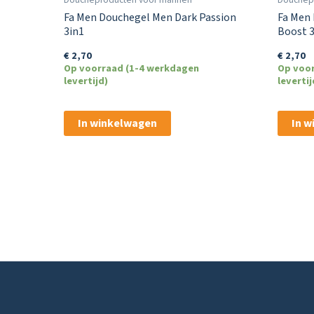
Fa Men Douchegel Men Dark Passion
Fa Men
3in1
Boost 3
€
2,70
€
2,70
Op voorraad (1-4 werkdagen
Op voo
levertijd)
levertij
In winkelwagen
In 