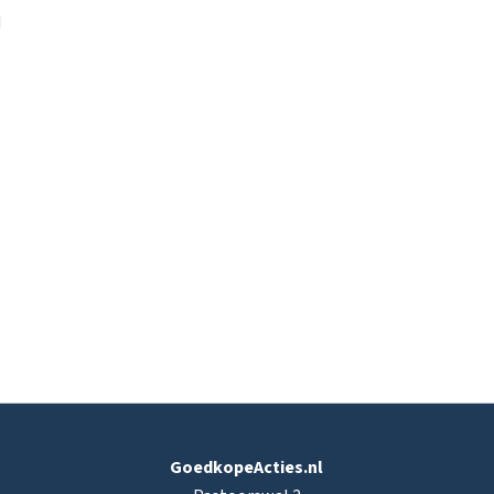
GoedkopeActies.nl