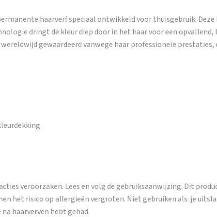
permanente haarverf speciaal ontwikkeld voor thuisgebruik. Deze 
hnologie dringt de kleur diep door in het haar voor een opvallend,
dt wereldwijd gewaardeerd vanwege haar professionele prestaties
kleurdekking
acties veroorzaken. Lees en volg de gebruiksaanwijzing. Dit produ
n het risico op allergieën vergroten. Niet gebruiken als: je uitsla
ie na haarverven hebt gehad.