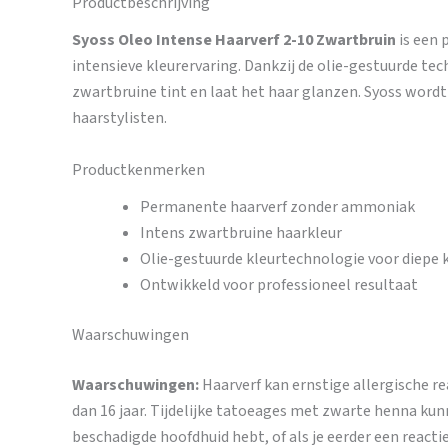
Productbeschrijving
Syoss Oleo Intense Haarverf 2-10 Zwartbruin
is een 
intensieve kleurervaring. Dankzij de olie-gestuurde tec
zwartbruine tint en laat het haar glanzen. Syoss wor
haarstylisten.
Productkenmerken
Permanente haarverf zonder ammoniak
Intens zwartbruine haarkleur
Olie-gestuurde kleurtechnologie voor diepe 
Ontwikkeld voor professioneel resultaat
Waarschuwingen
Waarschuwingen:
Haarverf kan ernstige allergische re
dan 16 jaar. Tijdelijke tatoeages met zwarte henna kunne
beschadigde hoofdhuid hebt, of als je eerder een react