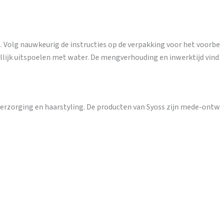
Volg nauwkeurig de instructies op de verpakking voor het voorber
lijk uitspoelen met water. De mengverhouding en inwerktijd vind j
verzorging en haarstyling. De producten van Syoss zijn mede-ontw