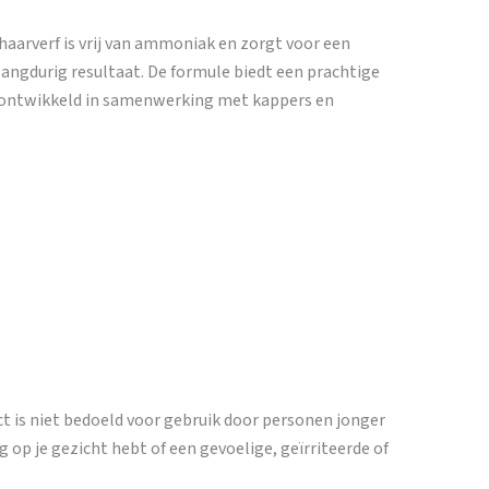
haarverf is vrij van ammoniak en zorgt voor een
 langdurig resultaat. De formule biedt een prachtige
, ontwikkeld in samenwerking met kappers en
ct is niet bedoeld voor gebruik door personen jonger
g op je gezicht hebt of een gevoelige, geïrriteerde of