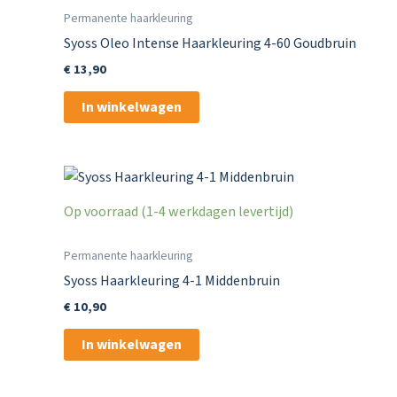
Permanente haarkleuring
Syoss Oleo Intense Haarkleuring 4-60 Goudbruin
€
13,90
In winkelwagen
Op voorraad (1-4 werkdagen levertijd)
Permanente haarkleuring
Syoss Haarkleuring 4-1 Middenbruin
€
10,90
In winkelwagen