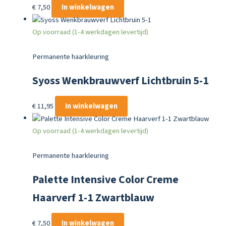
€
7,50
In winkelwagen
Op voorraad (1-4 werkdagen levertijd)
Permanente haarkleuring
Syoss Wenkbrauwverf Lichtbruin 5-1
€
11,95
In winkelwagen
Op voorraad (1-4 werkdagen levertijd)
Permanente haarkleuring
Palette Intensive Color Creme
Haarverf 1-1 Zwartblauw
€
7,50
In winkelwagen