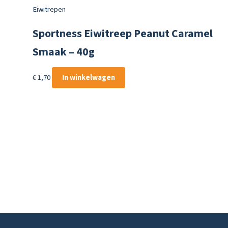
Eiwitrepen
Sportness Eiwitreep Peanut Caramel
Smaak – 40g
€
1,70
In winkelwagen