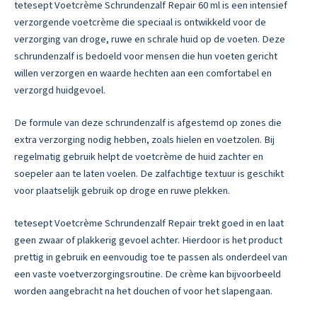
tetesept Voetcrème Schrundenzalf Repair 60 ml is een intensief
verzorgende voetcrème die speciaal is ontwikkeld voor de
verzorging van droge, ruwe en schrale huid op de voeten. Deze
schrundenzalf is bedoeld voor mensen die hun voeten gericht
willen verzorgen en waarde hechten aan een comfortabel en
verzorgd huidgevoel.
De formule van deze schrundenzalf is afgestemd op zones die
extra verzorging nodig hebben, zoals hielen en voetzolen. Bij
regelmatig gebruik helpt de voetcrème de huid zachter en
soepeler aan te laten voelen. De zalfachtige textuur is geschikt
voor plaatselijk gebruik op droge en ruwe plekken.
tetesept Voetcrème Schrundenzalf Repair trekt goed in en laat
geen zwaar of plakkerig gevoel achter. Hierdoor is het product
prettig in gebruik en eenvoudig toe te passen als onderdeel van
een vaste voetverzorgingsroutine. De crème kan bijvoorbeeld
worden aangebracht na het douchen of voor het slapengaan.