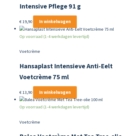
Intensive Pflege 91 g
€
19,90
In winkelwagen
Op voorraad (1-4 werkdagen levertijd)
Voetcrème
Hansaplast Intensieve Anti-Eelt
Voetcrème 75 ml
€
13,90
In winkelwagen
Op voorraad (1-4 werkdagen levertijd)
Voetcrème