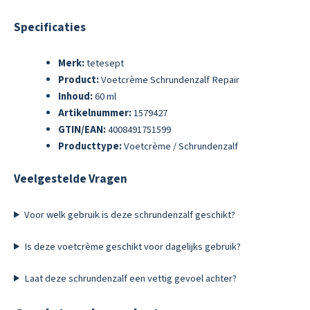
Specificaties
Merk:
tetesept
Product:
Voetcrème Schrundenzalf Repair
Inhoud:
60 ml
Artikelnummer:
1579427
GTIN/EAN:
4008491751599
Producttype:
Voetcrème / Schrundenzalf
Veelgestelde Vragen
Voor welk gebruik is deze schrundenzalf geschikt?
Is deze voetcrème geschikt voor dagelijks gebruik?
Laat deze schrundenzalf een vettig gevoel achter?