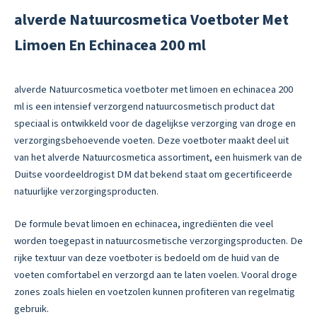
alverde Natuurcosmetica Voetboter Met
Limoen En Echinacea 200 ml
alverde Natuurcosmetica voetboter met limoen en echinacea 200
ml is een intensief verzorgend natuurcosmetisch product dat
speciaal is ontwikkeld voor de dagelijkse verzorging van droge en
verzorgingsbehoevende voeten. Deze voetboter maakt deel uit
van het alverde Natuurcosmetica assortiment, een huismerk van de
Duitse voordeeldrogist DM dat bekend staat om gecertificeerde
natuurlijke verzorgingsproducten.
De formule bevat limoen en echinacea, ingrediënten die veel
worden toegepast in natuurcosmetische verzorgingsproducten. De
rijke textuur van deze voetboter is bedoeld om de huid van de
voeten comfortabel en verzorgd aan te laten voelen. Vooral droge
zones zoals hielen en voetzolen kunnen profiteren van regelmatig
gebruik.