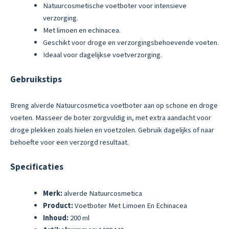
Natuurcosmetische voetboter voor intensieve
verzorging.
Met limoen en echinacea.
Geschikt voor droge en verzorgingsbehoevende voeten.
Ideaal voor dagelijkse voetverzorging.
Gebruikstips
Breng alverde Natuurcosmetica voetboter aan op schone en droge
voeten. Masseer de boter zorgvuldig in, met extra aandacht voor
droge plekken zoals hielen en voetzolen. Gebruik dagelijks of naar
behoefte voor een verzorgd resultaat.
Specificaties
Merk:
alverde Natuurcosmetica
Product:
Voetboter Met Limoen En Echinacea
Inhoud:
200 ml