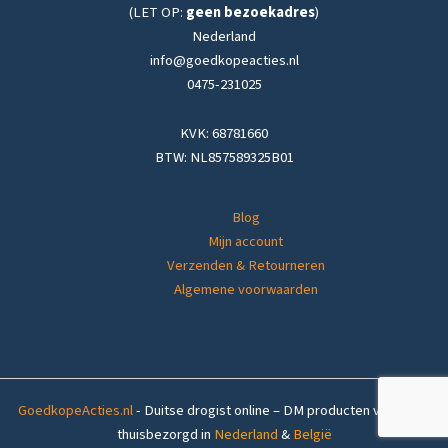
(LET OP:
geen bezoekadres
)
Nederland
info@goedkopeacties.nl
0475-231025
KVK: 68781660
BTW: NL857589325B01
Blog
Mijn account
Verzenden & Retourneren
Algemene voorwaarden
GoedkopeActies.nl
- Duitse drogist online – DM producten voordelig
thuisbezorgd in
Nederland
&
België