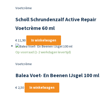
Voetcrème
Scholl Schrundenzalf Active Repair
Voetcrème 60 ml
€
11,90
In winkelwagen
Op voorraad (1-2 werkdagen levertijd)
Voetcrème
Balea Voet- En Beenen IJsgel 100 ml
€
2,50
In winkelwagen