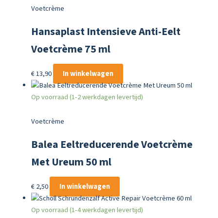
Voetcrème
Hansaplast Intensieve Anti-Eelt
Voetcrème 75 ml
€
13,90
In winkelwagen
Op voorraad (1-2 werkdagen levertijd)
Voetcrème
Balea Eeltreducerende Voetcrème
Met Ureum 50 ml
€
2,50
In winkelwagen
Op voorraad (1-4 werkdagen levertijd)