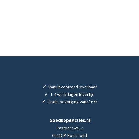
✓
Vanuit voorraad leverbaar
✓
1-4 werkdagen levertijd
✓
Gratis bezorging vanaf €75
GoedkopeActies.nl
Pastoorswal 2
6041CP Roermond