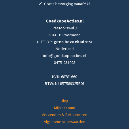
✓
Gratis bezorging vanaf €75
GoedkopeActies.nl
Pastoorswal 2
6041CP Roermond
(LET OP:
geen bezoekadres
)
Nederland
info@goedkopeacties.nl
0475-231025
KVK: 68781660
BTW: NL857589325B01
Blog
Mijn account
Verzenden & Retourneren
Algemene voorwaarden