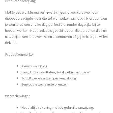
Productbeschrijving
Met Syoss wenkbrauwverf zwart krijgen je wenkbrauwen een
diepe, verzadigde kleur die tot vier weken aanhoudt. Hierdoor zien
je wenkbrauwen er elke dag perfect uit, zonder dagelijks bij te
hoeven werken. Het product is geschikt voor alle personen die hun
natuurlijke wenkbrauwen willen accentueren of grijze haartjes willen
dekken.
Productkenmerken
Kleur: zwart (1-1)
Langdurige resultaten, tot 4 weken zichtbaar
Tot 10 toepassingen per verpakking
Eenvoudig zelf aan te brengen
Waarschuwingen
Houd altijd rekening met de gebruiksaanwijzing.