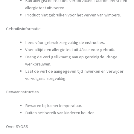
Kan allergische reacties veroorzaken. Daarom eerst een
allergietest uitvoeren.
Product niet gebruiken voor het verven van wimpers.
Gebruiksinformatie
Lees vóór gebruik zorgvuldig de instructies.
Voer altijd een allergietest uit 48 uur voor gebruik.
Breng de verf gelijkmatig aan op gereinigde, droge
wenkbrauwen.
Laat de verf de aangegeven tijd inwerken en verwijder
vervolgens zorgvuldig.
Bewaarinstructies
Bewaren bij kamertemperatuur.
Buiten het bereik van kinderen houden.
Over SYOSS