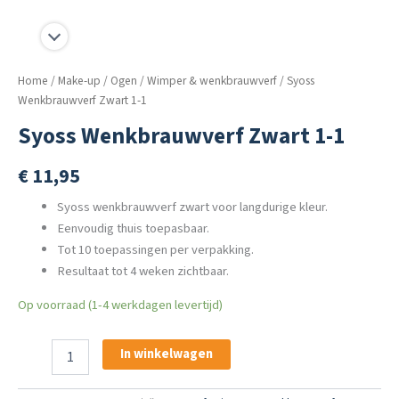
Home
/
Make-up
/
Ogen
/
Wimper & wenkbrauwverf
/ Syoss
Wenkbrauwverf Zwart 1-1
Syoss Wenkbrauwverf Zwart 1-1
€
11,95
Syoss wenkbrauwverf zwart voor langdurige kleur.
Eenvoudig thuis toepasbaar.
Tot 10 toepassingen per verpakking.
Resultaat tot 4 weken zichtbaar.
Op voorraad (1-4 werkdagen levertijd)
Syoss
In winkelwagen
Wenkbrauwverf
Zwart