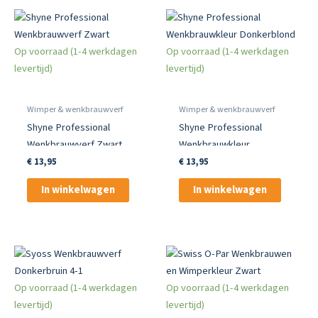
Op voorraad (1-4 werkdagen
Op voorraad (1-4 werkdagen
levertijd)
levertijd)
Wimper & wenkbrauwverf
Wimper & wenkbrauwverf
Shyne Professional
Shyne Professional
Wenkbrauwverf Zwart
Wenkbrauwkleur
Donkerblond
€
13,95
€
13,95
In winkelwagen
In winkelwagen
Op voorraad (1-4 werkdagen
Op voorraad (1-4 werkdagen
levertijd)
levertijd)