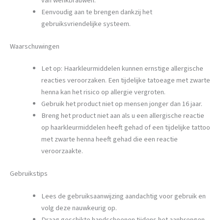
van wenkbrauwen.
Eenvoudig aan te brengen dankzij het
gebruiksvriendelijke systeem.
Waarschuwingen
Let op: Haarkleurmiddelen kunnen ernstige allergische
reacties veroorzaken. Een tijdelijke tatoeage met zwarte
henna kan het risico op allergie vergroten.
Gebruik het product niet op mensen jonger dan 16 jaar.
Breng het product niet aan als u een allergische reactie
op haarkleurmiddelen heeft gehad of een tijdelijke tattoo
met zwarte henna heeft gehad die een reactie
veroorzaakte.
Gebruikstips
Lees de gebruiksaanwijzing aandachtig voor gebruik en
volg deze nauwkeurig op.
Draag geschikte handschoenen tijdens het aanbrengen.