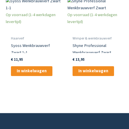
Op voorraad (1-4 werkdagen
Op voorraad (1-4 werkdagen
levertijd)
levertijd)
Haarverf
Wimper & wenkbrauwverf
Syoss Wenkbrauwverf
Shyne Professional
Zwart 1-1
Wenkbrauwverf Zwart
€
11,95
€
13,95
In winkelwagen
In winkelwagen