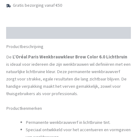
aantal
Gratis bezorging vanaf €50
Beschrijving
Productbeschrijving
De
L’Oréal Paris Wenkbrauwkleur Brow Color 6.0 Lichtbruin
is ideaal voor iedereen die zijn wenkbrauwen wil definiëren met een
natuurlijke lichtbruine kleur. Deze permanente wenkbrauwverf
zorgt voor strakke, egale resultaten die lang zichtbaar blijven. De
handige verpakking maakt het verven gemakkelijk, zowel voor
thuisgebruikers als voor professionals.
Productkenmerken
Permanente wenkbrauwverf in lichtbruine tint.
Speciaal ontwikkeld voor het accentueren en vormgeven