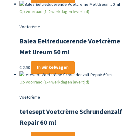
Op voorraad (1-2 werkdagen levertijd)
Voetcrème
Balea Eeltreducerende Voetcrème
Met Ureum 50 ml
€
2,50
In winkelwagen
Op voorraad (1-4 werkdagen levertijd)
Voetcrème
tetesept Voetcrème Schrundenzalf
Repair 60 ml