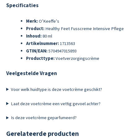
Specificaties
Merk:
O’Keeffe’s
Product:
Healthy Feet Fusscreme Intensive Pflege
Inhoud:
80 ml
Artikelnummer:
1713563
GTIN/EAN:
5704947015893
Producttype:
Voetverzorgingscrème
Veelgestelde Vragen
Voor welk huidtype is deze voetcrème geschikt?
Laat deze voetcrème een vettig gevoel achter?
Is deze voetcrème geparfumeerd?
Gerelateerde producten