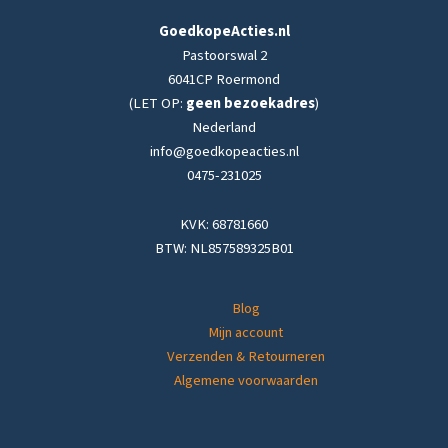
GoedkopeActies.nl
Pastoorswal 2
6041CP Roermond
(LET OP:
geen bezoekadres
)
Nederland
info@goedkopeacties.nl
0475-231025
KVK: 68781660
BTW: NL857589325B01
Blog
Mijn account
Verzenden & Retourneren
Algemene voorwaarden