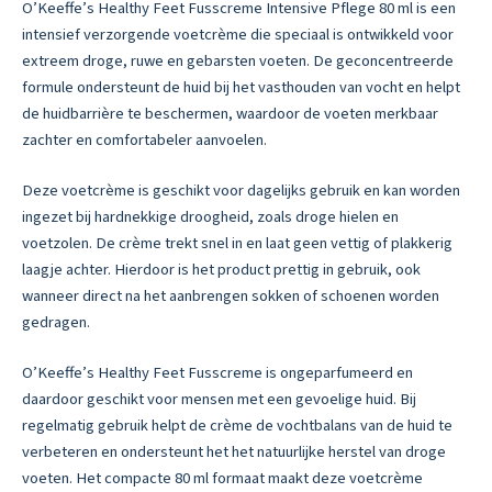
O’Keeffe’s Healthy Feet Fusscreme Intensive Pflege 80 ml is een
intensief verzorgende voetcrème die speciaal is ontwikkeld voor
extreem droge, ruwe en gebarsten voeten. De geconcentreerde
formule ondersteunt de huid bij het vasthouden van vocht en helpt
de huidbarrière te beschermen, waardoor de voeten merkbaar
zachter en comfortabeler aanvoelen.
Deze voetcrème is geschikt voor dagelijks gebruik en kan worden
ingezet bij hardnekkige droogheid, zoals droge hielen en
voetzolen. De crème trekt snel in en laat geen vettig of plakkerig
laagje achter. Hierdoor is het product prettig in gebruik, ook
wanneer direct na het aanbrengen sokken of schoenen worden
gedragen.
O’Keeffe’s Healthy Feet Fusscreme is ongeparfumeerd en
daardoor geschikt voor mensen met een gevoelige huid. Bij
regelmatig gebruik helpt de crème de vochtbalans van de huid te
verbeteren en ondersteunt het het natuurlijke herstel van droge
voeten. Het compacte 80 ml formaat maakt deze voetcrème