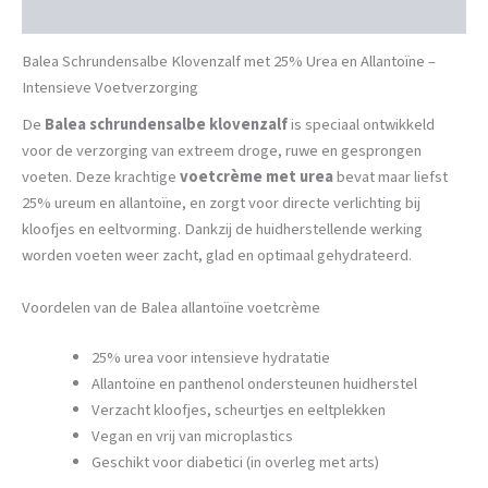
Beschrijving
Balea Schrundensalbe Klovenzalf met 25% Urea en Allantoïne –
Intensieve Voetverzorging
De
Balea schrundensalbe klovenzalf
is speciaal ontwikkeld
voor de verzorging van extreem droge, ruwe en gesprongen
voeten. Deze krachtige
voetcrème met urea
bevat maar liefst
25% ureum en allantoïne, en zorgt voor directe verlichting bij
kloofjes en eeltvorming. Dankzij de huidherstellende werking
worden voeten weer zacht, glad en optimaal gehydrateerd.
Voordelen van de Balea allantoïne voetcrème
25% urea voor intensieve hydratatie
Allantoïne en panthenol ondersteunen huidherstel
Verzacht kloofjes, scheurtjes en eeltplekken
Vegan en vrij van microplastics
Geschikt voor diabetici (in overleg met arts)