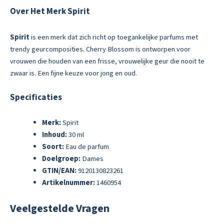
Over Het Merk Spirit
Spirit
is een merk dat zich richt op toegankelijke parfums met
trendy geurcomposities. Cherry Blossom is ontworpen voor
vrouwen die houden van een frisse, vrouwelijke geur die nooit te
zwaar is. Een fijne keuze voor jong en oud.
Specificaties
Merk:
Spirit
Inhoud:
30 ml
Soort:
Eau de parfum
Doelgroep:
Dames
GTIN/EAN:
9120130823261
Artikelnummer:
1460954
Veelgestelde Vragen