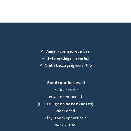
✓
Vanuit voorraad leverbaar
✓
1-4 werkdagen levertijd
✓
Gratis bezorging vanaf €75
GoedkopeActies.nl
Pastoorswal 2
6041CP Roermond
(LET OP:
geen bezoekadres
)
Nederland
info@goedkopeacties.nl
0475-231025