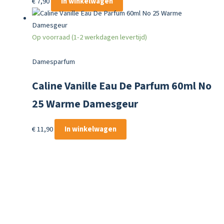
€
7,90
In winkelwagen
Op voorraad (1-2 werkdagen levertijd)
Damesparfum
Caline Vanille Eau De Parfum 60ml No
25 Warme Damesgeur
€
11,90
In winkelwagen