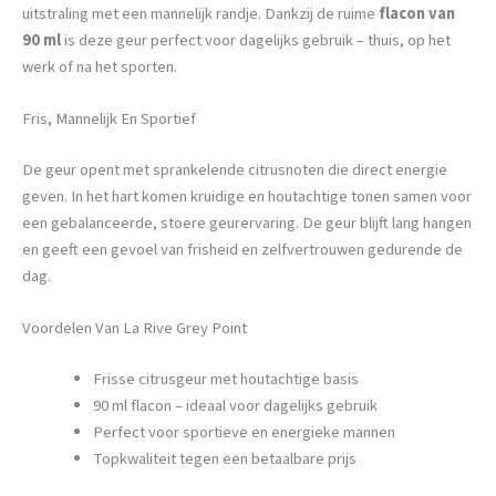
uitstraling met een mannelijk randje. Dankzij de ruime
flacon van
90 ml
is deze geur perfect voor dagelijks gebruik – thuis, op het
werk of na het sporten.
Fris, Mannelijk En Sportief
De geur opent met sprankelende citrusnoten die direct energie
geven. In het hart komen kruidige en houtachtige tonen samen voor
een gebalanceerde, stoere geurervaring. De geur blijft lang hangen
en geeft een gevoel van frisheid en zelfvertrouwen gedurende de
dag.
Voordelen Van La Rive Grey Point
Frisse citrusgeur met houtachtige basis
90 ml flacon – ideaal voor dagelijks gebruik
Perfect voor sportieve en energieke mannen
Topkwaliteit tegen een betaalbare prijs