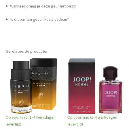
Wanneer draag je deze geur het best?
Is dit parfum geschikt als cadeau?
Gerelateerde producten
Op voorraad (1-4 werkdagen
Op voorraad (1-4 werkdagen
levertijd)
levertijd)