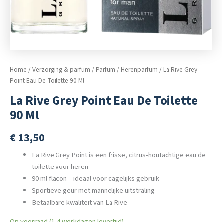
Home
/
Verzorging & parfum
/
Parfum
/
Herenparfum
/ La Rive Grey
Point Eau De Toilette 90 Ml
La Rive Grey Point Eau De Toilette
90 Ml
€
13,50
La Rive Grey Point is een frisse, citrus-houtachtige eau de
toilette voor heren
90 ml flacon – ideaal voor dagelijks gebruik
Sportieve geur met mannelijke uitstraling
Betaalbare kwaliteit van La Rive
Op voorraad (1-4 werkdagen levertijd)