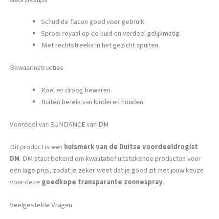
Schud de flacon goed voor gebruik.
Sproei royaal op de huid en verdeel gelijkmatig.
Niet rechtstreeks in het gezicht spuiten.
Bewaarinstructies
Koel en droog bewaren.
Buiten bereik van kinderen houden.
Voordeel van SUNDANCE van DM
Dit product is een
huismerk van de Duitse voordeeldrogist
DM
. DM staat bekend om kwalitatief uitstekende producten voor
een lage prijs, zodat je zeker weet dat je goed zit met jouw keuze
voor deze
goedkope transparante zonnespray
.
Veelgestelde Vragen