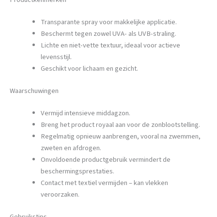
Transparante spray voor makkelijke applicatie.
Beschermt tegen zowel UVA- als UVB-straling.
Lichte en niet-vette textuur, ideaal voor actieve
levensstijl.
Geschikt voor lichaam en gezicht.
Waarschuwingen
Vermijd intensieve middagzon.
Breng het product royaal aan voor de zonblootstelling.
Regelmatig opnieuw aanbrengen, vooral na zwemmen,
zweten en afdrogen.
Onvoldoende productgebruik vermindert de
beschermingsprestaties.
Contact met textiel vermijden – kan vlekken
veroorzaken.
Gebruikstips