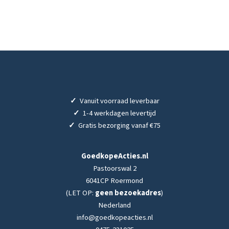
✓
Vanuit voorraad leverbaar
✓
1-4 werkdagen levertijd
✓
Gratis bezorging vanaf €75
GoedkopeActies.nl
Pastoorswal 2
6041CP Roermond
(LET OP:
geen bezoekadres
)
Nederland
info@goedkopeacties.nl