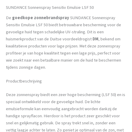
SUNDANCE Sonnenspray Sensitiv Emulsie LSF 50
De
goedkope zonnebrandspray
SUNDANCE Sonnenspray
Sensitiv Emulsie LSF 50 biedt betrouwbare bescherming voor de
gevoelige huid tegen schadelijke UV-straling. Dit is een
huismerkproduct van de Duitse voordeeldrogist
DM
, bekend om
kwalitatieve producten voor lage prijzen. Met deze zonnenspray
profiteer je van hoge kwaliteit tegen een lage prijs, perfect voor
wie zoekt naar een betaalbare manier om de huid te beschermen
tijdens zonnige dagen.
Productbeschrijving
Deze zonnenspray biedt een zeer hoge bescherming (LSF 50) en is
speciaal ontwikkeld voor de gevoelige huid. De lichte
emulsieformule kan eenvoudig aangebracht worden dankzij de
handige sprayflacon. Hierdoor is het product zeer geschikt voor
snel en gelijkmatig gebruik. De spray trekt snel in, zonder een
vettig laagje achter te laten. Zo geniet je optimaal van de zon, met