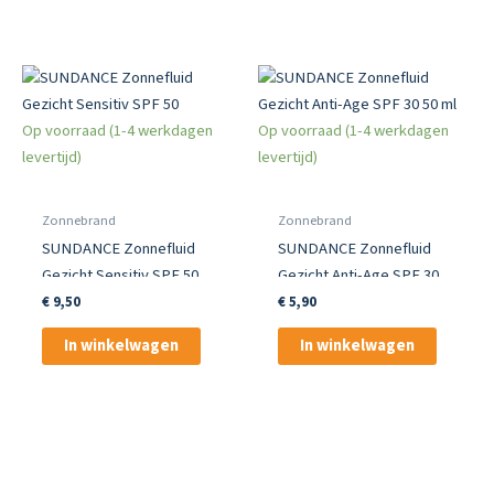
Op voorraad (1-4 werkdagen
Op voorraad (1-4 werkdagen
levertijd)
levertijd)
Zonnebrand
Zonnebrand
SUNDANCE Zonnefluid
SUNDANCE Zonnefluid
Gezicht Sensitiv SPF 50
Gezicht Anti-Age SPF 30
50 ml
€
9,50
€
5,90
In winkelwagen
In winkelwagen