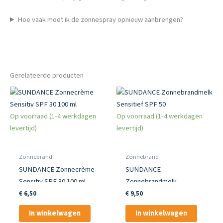
Hoe vaak moet ik de zonnespray opnieuw aanbrengen?
Gerelateerde producten
Op voorraad (1-4 werkdagen
Op voorraad (1-4 werkdagen
levertijd)
levertijd)
Zonnebrand
Zonnebrand
SUNDANCE Zonnecrème
SUNDANCE
Sensitiv SPF 30 100 ml
Zonnebrandmelk
Sensitief SPF 50
€
6,50
€
9,50
In winkelwagen
In winkelwagen