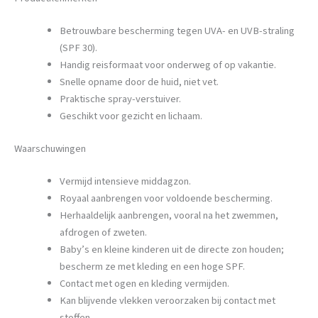
Betrouwbare bescherming tegen UVA- en UVB-straling
(SPF 30).
Handig reisformaat voor onderweg of op vakantie.
Snelle opname door de huid, niet vet.
Praktische spray-verstuiver.
Geschikt voor gezicht en lichaam.
Waarschuwingen
Vermijd intensieve middagzon.
Royaal aanbrengen voor voldoende bescherming.
Herhaaldelijk aanbrengen, vooral na het zwemmen,
afdrogen of zweten.
Baby’s en kleine kinderen uit de directe zon houden;
bescherm ze met kleding en een hoge SPF.
Contact met ogen en kleding vermijden.
Kan blijvende vlekken veroorzaken bij contact met
stoffen.