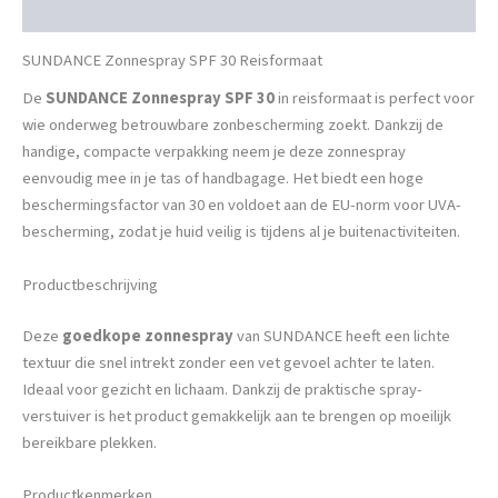
Beschrijving
SUNDANCE Zonnespray SPF 30 Reisformaat
De
SUNDANCE Zonnespray SPF 30
in reisformaat is perfect voor
wie onderweg betrouwbare zonbescherming zoekt. Dankzij de
handige, compacte verpakking neem je deze zonnespray
eenvoudig mee in je tas of handbagage. Het biedt een hoge
beschermingsfactor van 30 en voldoet aan de EU-norm voor UVA-
bescherming, zodat je huid veilig is tijdens al je buitenactiviteiten.
Productbeschrijving
Deze
goedkope zonnespray
van SUNDANCE heeft een lichte
textuur die snel intrekt zonder een vet gevoel achter te laten.
Ideaal voor gezicht en lichaam. Dankzij de praktische spray-
verstuiver is het product gemakkelijk aan te brengen op moeilijk
bereikbare plekken.
Productkenmerken