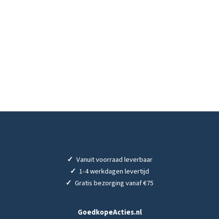
✓
Vanuit voorraad leverbaar
✓
1-4 werkdagen levertijd
✓
Gratis bezorging vanaf €75
GoedkopeActies.nl