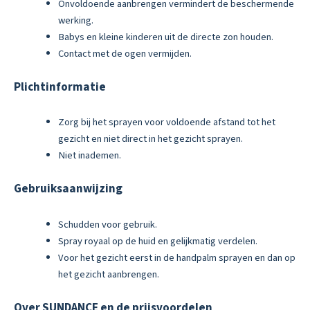
Onvoldoende aanbrengen vermindert de beschermende
werking.
Babys en kleine kinderen uit de directe zon houden.
Contact met de ogen vermijden.
Plichtinformatie
Zorg bij het sprayen voor voldoende afstand tot het
gezicht en niet direct in het gezicht sprayen.
Niet inademen.
Gebruiksaanwijzing
Schudden voor gebruik.
Spray royaal op de huid en gelijkmatig verdelen.
Voor het gezicht eerst in de handpalm sprayen en dan op
het gezicht aanbrengen.
Over SUNDANCE en de prijsvoordelen