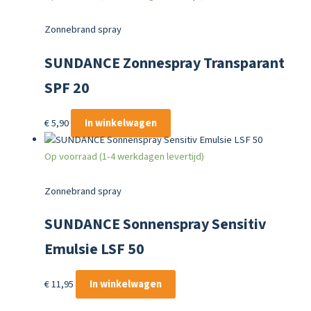
Zonnebrand spray
SUNDANCE Zonnespray Transparant
SPF 20
€
5,90
In winkelwagen
Op voorraad (1-4 werkdagen levertijd)
Zonnebrand spray
SUNDANCE Sonnenspray Sensitiv
Emulsie LSF 50
€
11,95
In winkelwagen