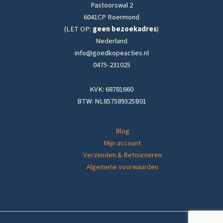
Pastoorswal 2
6041CP Roermond
(LET OP:
geen bezoekadres
)
Nederland
info@goedkopeacties.nl
0475-231025
KVK: 68781660
BTW: NL857589325B01
Blog
Mijn account
Verzenden & Retourneren
Algemene voorwaarden