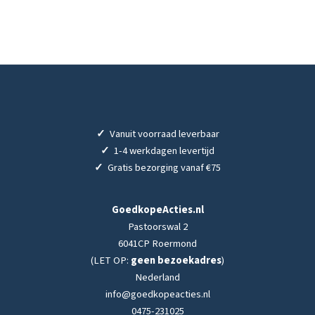
✓
Vanuit voorraad leverbaar
✓
1-4 werkdagen levertijd
✓
Gratis bezorging vanaf €75
GoedkopeActies.nl
Pastoorswal 2
6041CP Roermond
(LET OP:
geen bezoekadres
)
Nederland
info@goedkopeacties.nl
0475-231025