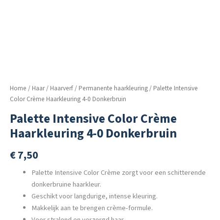
Home
/
Haar
/
Haarverf
/
Permanente haarkleuring
/ Palette Intensive
Color Crème Haarkleuring 4-0 Donkerbruin
Palette Intensive Color Crème
Haarkleuring 4-0 Donkerbruin
€
7,50
Palette Intensive Color Crème zorgt voor een schitterende
donkerbruine haarkleur.
Geschikt voor langdurige, intense kleuring.
Makkelijk aan te brengen crème-formule.
Voor stralend en verzorgd haar.