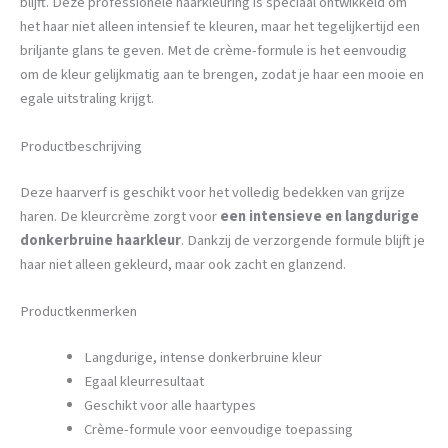
blijft. Deze professionele haarkleuring is speciaal ontwikkeld om
het haar niet alleen intensief te kleuren, maar het tegelijkertijd een
briljante glans te geven. Met de crème-formule is het eenvoudig
om de kleur gelijkmatig aan te brengen, zodat je haar een mooie en
egale uitstraling krijgt.
Productbeschrijving
Deze haarverf is geschikt voor het volledig bedekken van grijze
haren. De kleurcrème zorgt voor
een intensieve en langdurige
donkerbruine haarkleur
. Dankzij de verzorgende formule blijft je
haar niet alleen gekleurd, maar ook zacht en glanzend.
Productkenmerken
Langdurige, intense donkerbruine kleur
Egaal kleurresultaat
Geschikt voor alle haartypes
Crème-formule voor eenvoudige toepassing