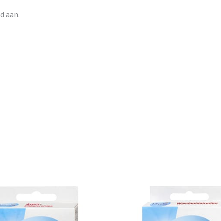
d aan.