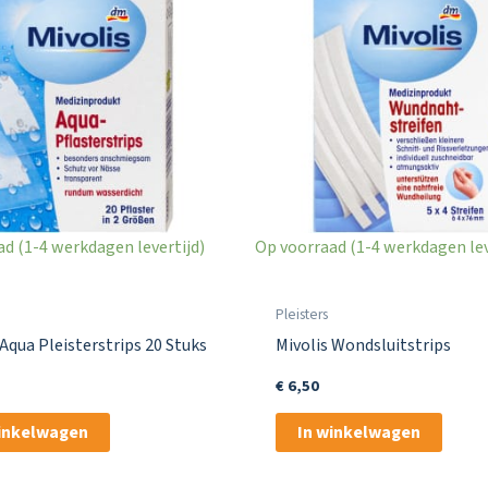
d (1-4 werkdagen levertijd)
Op voorraad (1-4 werkdagen lev
Pleisters
 Aqua Pleisterstrips 20 Stuks
Mivolis Wondsluitstrips
€
6,50
winkelwagen
In winkelwagen