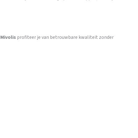
t
Mivolis
profiteer je van betrouwbare kwaliteit zonder