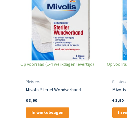
Op voorraad (1-4 werkdagen levertijd)
Op voorraa
Pleisters
Pleisters
Mivolis Steriel Wondverband
Mivolis
€
3,90
€
3,90
In winkelwagen
In 