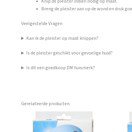
Knip de pleister indien nodig op maat.
Breng de pleister aan op de wond en druk goe
Veelgestelde Vragen
Kan ik de pleister op maat knippen?
Is de pleister geschikt voor gevoelige huid?
Is dit een goedkoop DM huismerk?
Gerelateerde producten