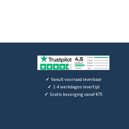
✓
Vanuit voorraad leverbaar
✓
1-4 werkdagen levertijd
✓
Gratis bezorging vanaf €75