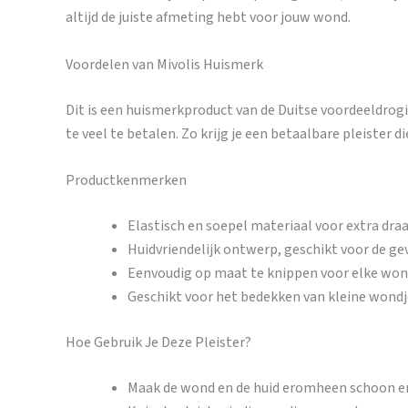
altijd de juiste afmeting hebt voor jouw wond.
Voordelen van Mivolis Huismerk
Dit is een huismerkproduct van de Duitse voordeeldrog
te veel te betalen. Zo krijg je een betaalbare pleister di
Productkenmerken
Elastisch en soepel materiaal voor extra dra
Huidvriendelijk ontwerp, geschikt voor de gev
Eenvoudig op maat te knippen voor elke won
Geschikt voor het bedekken van kleine wondj
Hoe Gebruik Je Deze Pleister?
Maak de wond en de huid eromheen schoon e