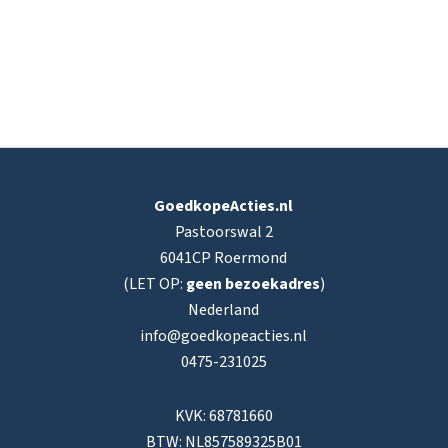
GoedkopeActies.nl
Pastoorswal 2
6041CP Roermond
(LET OP:
geen bezoekadres
)
Nederland
info@goedkopeacties.nl
0475-231025
KVK: 68781660
BTW: NL857589325B01