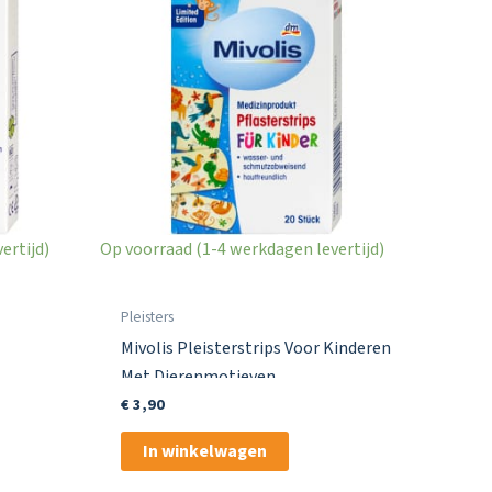
ertijd)
Op voorraad (1-4 werkdagen levertijd)
Pleisters
Mivolis Pleisterstrips Voor Kinderen
Met Dierenmotieven
€
3,90
In winkelwagen