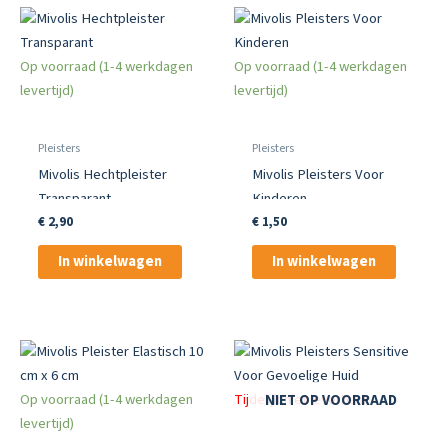
Op voorraad (1-4 werkdagen
Op voorraad (1-4 werkdagen
levertijd)
levertijd)
Pleisters
Pleisters
Mivolis Hechtpleister
Mivolis Pleisters Voor
Transparant
Kinderen
€
2,90
€
1,50
In winkelwagen
In winkelwagen
Op voorraad (1-4 werkdagen
Tijdelijk niet leverbaar
NIET OP VOORRAAD
levertijd)