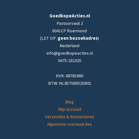
GoedkopeActies.nl
Pastoorswal 2
6041CP Roermond
(LET OP:
geen bezoekadres
)
Nederland
info@goedkopeacties.nl
0475-231025
KVK: 68781660
BTW: NL857589325B01
Blog
Mijn account
Verzenden & Retourneren
Algemene voorwaarden