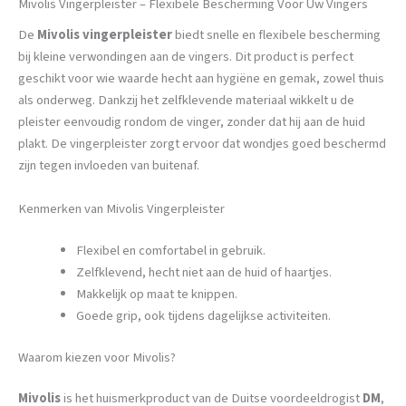
Mivolis Vingerpleister – Flexibele Bescherming Voor Uw Vingers
De
Mivolis vingerpleister
biedt snelle en flexibele bescherming
bij kleine verwondingen aan de vingers. Dit product is perfect
geschikt voor wie waarde hecht aan hygiëne en gemak, zowel thuis
als onderweg. Dankzij het zelfklevende materiaal wikkelt u de
pleister eenvoudig rondom de vinger, zonder dat hij aan de huid
plakt. De vingerpleister zorgt ervoor dat wondjes goed beschermd
zijn tegen invloeden van buitenaf.
Kenmerken van Mivolis Vingerpleister
Flexibel en comfortabel in gebruik.
Zelfklevend, hecht niet aan de huid of haartjes.
Makkelijk op maat te knippen.
Goede grip, ook tijdens dagelijkse activiteiten.
Waarom kiezen voor Mivolis?
Mivolis
is het huismerkproduct van de Duitse voordeeldrogist
DM
,