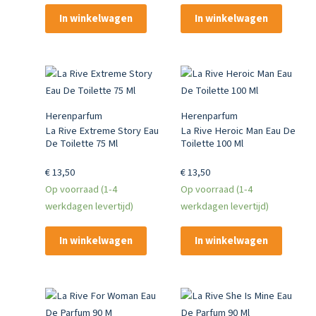
In winkelwagen
In winkelwagen
Herenparfum
Herenparfum
La Rive Extreme Story Eau
La Rive Heroic Man Eau De
De Toilette 75 Ml
Toilette 100 Ml
€
13,50
€
13,50
Op voorraad (1-4
Op voorraad (1-4
werkdagen levertijd)
werkdagen levertijd)
In winkelwagen
In winkelwagen