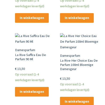
Op voorraad (1-4
Op voorraad (1-4
werkdagen levertijd)
werkdagen levertijd)
In winkelwagen
In winkelwagen
Damesparfum
La Rive Saffira Eau De
Damesparfum
Parfum 90 Ml
La Rive Her Choice Eau De
Parfum 100ml Bloemige
€
13,50
Damesgeur
Op voorraad (1-4
€
13,50
werkdagen levertijd)
Op voorraad (1-4
werkdagen levertijd)
In winkelwagen
In winkelwagen