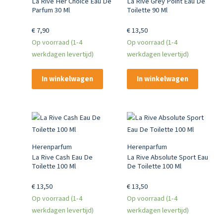
La Rive Her Choice Eau De
La Rive Grey Point Eau De
Parfum 30 Ml
Toilette 90 Ml
€
7,90
€
13,50
Op voorraad (1-4
Op voorraad (1-4
werkdagen levertijd)
werkdagen levertijd)
In winkelwagen
In winkelwagen
Herenparfum
Herenparfum
La Rive Cash Eau De
La Rive Absolute Sport Eau
Toilette 100 Ml
De Toilette 100 Ml
€
13,50
€
13,50
Op voorraad (1-4
Op voorraad (1-4
werkdagen levertijd)
werkdagen levertijd)