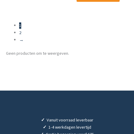
1
2
→
Geen producten om te weergeven.
✓
Vanuit voorraad leverbaar
✓
1-4 werkdagen levertijd