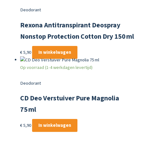
Deodorant
Rexona Antitranspirant Deospray
Nonstop Protection Cotton Dry 150 ml
€
5,90
In winkelwagen
Op voorraad (1-4 werkdagen levertijd)
Deodorant
CD Deo Verstuiver Pure Magnolia
75 ml
€
5,90
In winkelwagen