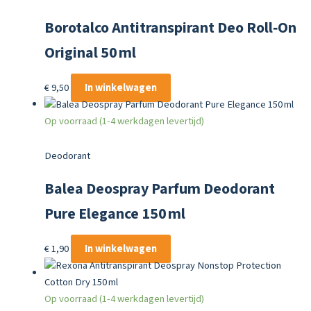
Borotalco Antitranspirant Deo Roll‑On
Original 50 ml
€
9,50
In winkelwagen
Op voorraad (1-4 werkdagen levertijd)
Deodorant
Balea Deospray Parfum Deodorant
Pure Elegance 150 ml
€
1,90
In winkelwagen
Op voorraad (1-4 werkdagen levertijd)