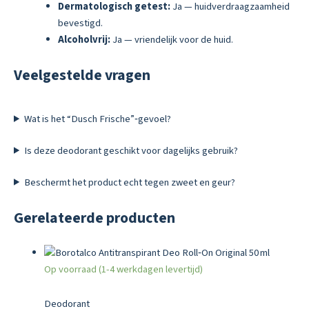
Dermatologisch getest:
Ja — huidverdraagzaamheid
bevestigd.
Alcoholvrij:
Ja — vriendelijk voor de huid.
Veelgestelde vragen
Wat is het “Dusch Frische”‑gevoel?
Is deze deodorant geschikt voor dagelijks gebruik?
Beschermt het product echt tegen zweet en geur?
Gerelateerde producten
Op voorraad (1-4 werkdagen levertijd)
Deodorant