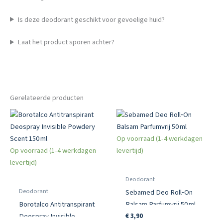
Is deze deodorant geschikt voor gevoelige huid?
Laat het product sporen achter?
Gerelateerde producten
Op voorraad (1-4 werkdagen
Op voorraad (1-4 werkdagen
levertijd)
levertijd)
Deodorant
Deodorant
Sebamed Deo Roll‑On
Borotalco Antitranspirant
Balsam Parfumvrij 50 ml
Deospray Invisible
€
3,90