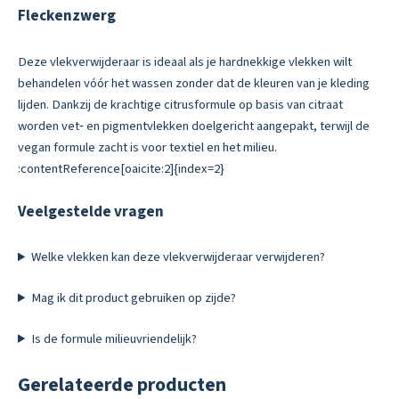
Fleckenzwerg
Deze vlekverwijderaar is ideaal als je hardnekkige vlekken wilt
behandelen vóór het wassen zonder dat de kleuren van je kleding
lijden. Dankzij de krachtige citrusformule op basis van citraat
worden vet‑ en pigmentvlekken doelgericht aangepakt, terwijl de
vegan formule zacht is voor textiel en het milieu.
:contentReference[oaicite:2]{index=2}
Veelgestelde vragen
Welke vlekken kan deze vlekverwijderaar verwijderen?
Mag ik dit product gebruiken op zijde?
Is de formule milieuvriendelijk?
Gerelateerde producten