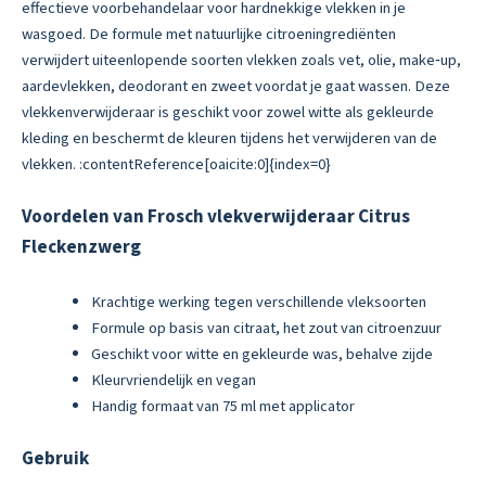
effectieve voorbehandelaar voor hardnekkige vlekken in je
wasgoed. De formule met natuurlijke citroeningrediënten
verwijdert uiteenlopende soorten vlekken zoals vet, olie, make‑up,
aardevlekken, deodorant en zweet voordat je gaat wassen. Deze
vlekkenverwijderaar is geschikt voor zowel witte als gekleurde
kleding en beschermt de kleuren tijdens het verwijderen van de
vlekken. :contentReference[oaicite:0]{index=0}
Voordelen van Frosch vlekverwijderaar Citrus
Fleckenzwerg
Krachtige werking tegen verschillende vleksoorten
Formule op basis van citraat, het zout van citroenzuur
Geschikt voor witte en gekleurde was, behalve zijde
Kleurvriendelijk en vegan
Handig formaat van 75 ml met applicator
Gebruik