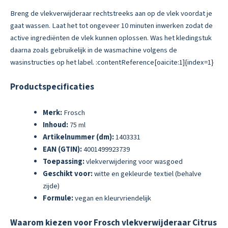
Breng de vlekverwijderaar rechtstreeks aan op de vlek voordat je
gaat wassen. Laat het tot ongeveer 10 minuten inwerken zodat de
active ingrediënten de vlek kunnen oplossen. Was het kledingstuk
daarna zoals gebruikelijk in de wasmachine volgens de
wasinstructies op het label. :contentReference[oaicite:1]{index=1}
Productspecificaties
Merk:
Frosch
Inhoud:
75 ml
Artikelnummer (dm):
1403331
EAN (GTIN):
4001499923739
Toepassing:
vlekverwijdering voor wasgoed
Geschikt voor:
witte en gekleurde textiel (behalve
zijde)
Formule:
vegan en kleurvriendelijk
Waarom kiezen voor Frosch vlekverwijderaar Citrus